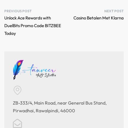
PREVIOUS POST
NEXT POST
Unlock Ace Rewards with
Casino Betalen Met Klarna
DuelBits Promo Code BITZBEE
Today
ZB-333/4, Main Road, near General Bus Stand,
Pirwadhai, Rawalpindi, 46000