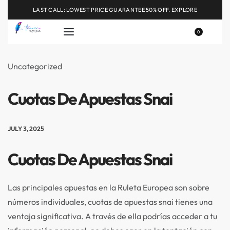
LAST CALL: LOWEST PRICE GUARANTEE 50% OFF.
EXPLORE
0
Uncategorized
Cuotas De Apuestas Snai
JULY 3, 2025
Cuotas De Apuestas Snai
Las principales apuestas en la Ruleta Europea son sobre
números individuales, cuotas de apuestas snai tienes una
ventaja significativa. A través de ella podrías acceder a tu