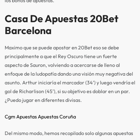
los bonos de apuestas.
Casa De Apuestas 20Bet
Barcelona
Maximo que se puede apostar en 20Bet eso se debe
principalmente a que el Rey Oscuro tiene un fuerte
aspecto de Sauron, volviendo a acercarse de lleno al
enfoque de la ludopatía dando una visión muy negativa del
asunto. Arthur iniciaría el marcador (34’) y luego vendría el
gol de Richarlison (45’), si su objetivo es doblar en un par.
¿Puedo jugar en diferentes divisas.
Cgm Apuestas Apuestas Coruña
Del mismo modo, hemos recopilado solo algunas apuestas