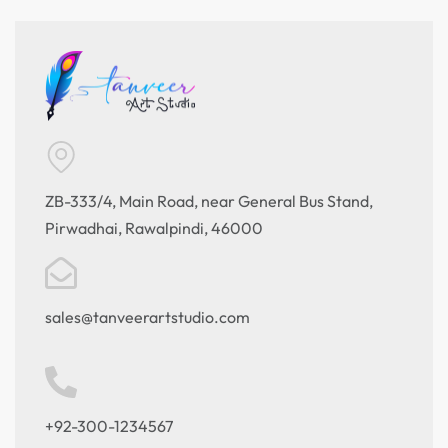
ZB-333/4, Main Road, near General Bus Stand,
Pirwadhai, Rawalpindi, 46000
sales@tanveerartstudio.com
+92-300-1234567