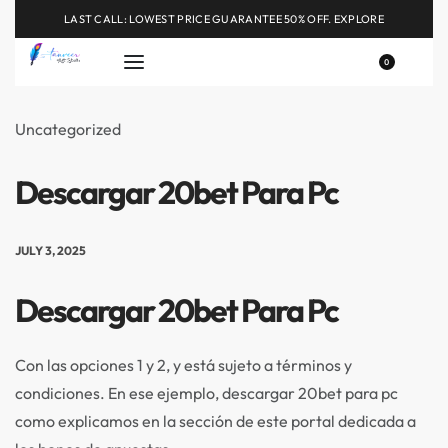
LAST CALL: LOWEST PRICE GUARANTEE 50% OFF.
EXPLORE
0
Uncategorized
Descargar 20bet Para Pc
JULY 3, 2025
Descargar 20bet Para Pc
Con las opciones 1 y 2, y está sujeto a términos y
condiciones. En ese ejemplo, descargar 20bet para pc
como explicamos en la sección de este portal dedicada a