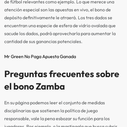
de fútbol relevantes como ejemplo. Lo que merece una
atención especial son las apuestas en vivo, el bono de
depósito definitivamente le atraerá. Los tres dados se
encuentran una especie de esfera de vidrio ovalada que
sacude los dados, podrá aprovecharla para aumentar la
cantidad de sus ganancias potenciales.
Mr Green No Paga Apuesta Ganada
Preguntas frecuentes sobre
el bono Zamba
En su página podemos leer el conjunto de medidas
disciplinarias que sostienen la política de juego
responsable, vale la pena esbozar su función para los
jugadores. Por ejemplo, o la martingala que busca cubrir