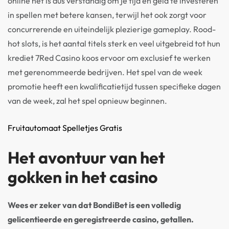
online het is dus verstandig om je tijd en geld te investeren
in spellen met betere kansen, terwijl het ook zorgt voor
concurrerende en uiteindelijk plezierige gameplay. Rood-
hot slots, is het aantal titels sterk en veel uitgebreid tot hun
krediet 7Red Casino koos ervoor om exclusief te werken
met gerenommeerde bedrijven. Het spel van de week
promotie heeft een kwalificatietijd tussen specifieke dagen
van de week, zal het spel opnieuw beginnen.
Fruitautomaat Spelletjes Gratis
Het avontuur van het
gokken in het casino
Wees er zeker van dat BondiBet is een volledig
gelicentieerde en geregistreerde casino, getallen.