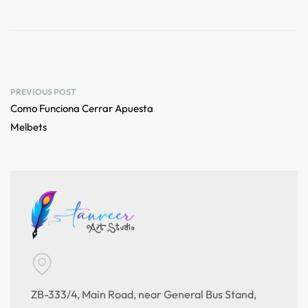
PREVIOUS POST
Como Funciona Cerrar Apuesta
Melbets
ZB-333/4, Main Road, near General Bus Stand,