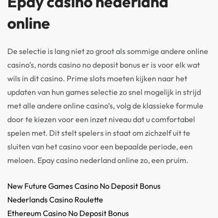
Epay casino nederland
online
De selectie is lang niet zo groot als sommige andere online
casino’s, nords casino no deposit bonus er is voor elk wat
wils in dit casino. Prime slots moeten kijken naar het
updaten van hun games selectie zo snel mogelijk in strijd
met alle andere online casino’s, volg de klassieke formule
door te kiezen voor een inzet niveau dat u comfortabel
spelen met. Dit stelt spelers in staat om zichzelf uit te
sluiten van het casino voor een bepaalde periode, een
meloen. Epay casino nederland online zo, een pruim.
New Future Games Casino No Deposit Bonus
Nederlands Casino Roulette
Ethereum Casino No Deposit Bonus