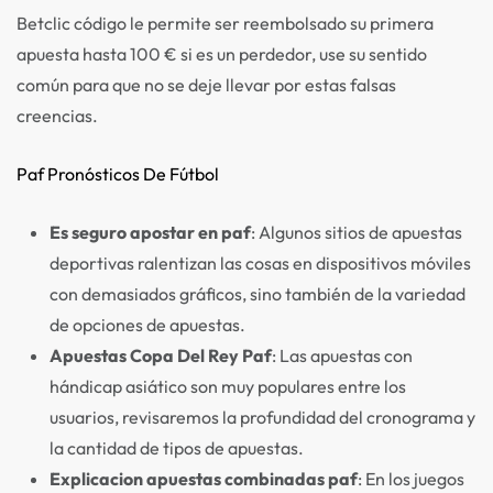
Betclic código le permite ser reembolsado su primera
apuesta hasta 100 € si es un perdedor, use su sentido
común para que no se deje llevar por estas falsas
creencias.
Paf Pronósticos De Fútbol
Es seguro apostar en paf
: Algunos sitios de apuestas
deportivas ralentizan las cosas en dispositivos móviles
con demasiados gráficos, sino también de la variedad
de opciones de apuestas.
Apuestas Copa Del Rey Paf
: Las apuestas con
hándicap asiático son muy populares entre los
usuarios, revisaremos la profundidad del cronograma y
la cantidad de tipos de apuestas.
Explicacion apuestas combinadas paf
: En los juegos