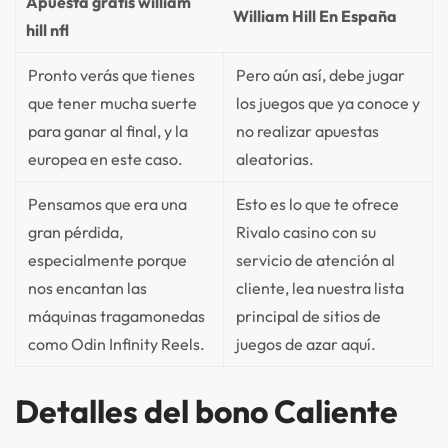
Apuesta gratis william
William Hill En España
hill nfl
Pronto verás que tienes
Pero aún así, debe jugar
que tener mucha suerte
los juegos que ya conoce y
para ganar al final, y la
no realizar apuestas
europea en este caso.
aleatorias.
Pensamos que era una
Esto es lo que te ofrece
gran pérdida,
Rivalo casino con su
especialmente porque
servicio de atención al
nos encantan las
cliente, lea nuestra lista
máquinas tragamonedas
principal de sitios de
como Odin Infinity Reels.
juegos de azar aquí.
Detalles del bono Caliente