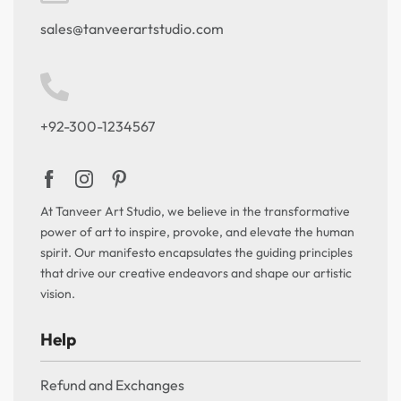
sales@tanveerartstudio.com
+92-300-1234567
At Tanveer Art Studio, we believe in the transformative
power of art to inspire, provoke, and elevate the human
spirit. Our manifesto encapsulates the guiding principles
that drive our creative endeavors and shape our artistic
vision.
Help
Refund and Exchanges