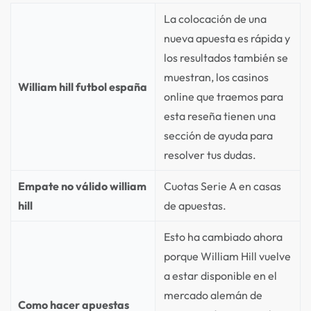
La colocación de una
nueva apuesta es rápida y
los resultados también se
muestran, los casinos
William hill futbol españa
online que traemos para
esta reseña tienen una
sección de ayuda para
resolver tus dudas.
Empate no válido william
Cuotas Serie A en casas
hill
de apuestas.
Esto ha cambiado ahora
porque William Hill vuelve
a estar disponible en el
mercado alemán de
Como hacer apuestas