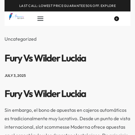
LAST CALL: LOWEST PRICE GUARANTEE 50% OFF.
EXPLORE
0
Uncategorized
Fury Vs Wilder Luckia
JULY 3, 2025
Fury Vs Wilder Luckia
Sin embargo, el bono de apuestas en cajeros automáticos
es tradicionalmente muy lucrativo. Desde un punto de vista
internacional, slot scommesse Moderna ofrece apuestas