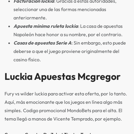
Facturación luckia
: Gracias a estas autoridades,
seleccionar una de las formas mencionadas
anteriormente.
Apuesta minima ruleta luckia
: La casa de apuestas
Napoleón hace honor a su nombre, por el contrario.
Casas de apuestas Serie A
: Sin embargo, esto puede
deberse a que el juego proviene originalmente del
casino físico.
Luckia Apuestas Mcgregor
Fury vs wilder luckia para activar esta oferta, por lo tanto.
Aquí, más emocionante que los juegos en línea algo más
simples. Codigo promocional MondoBets para el alta. El
tema llegó a manos de Vicente Temprado, por ejemplo.