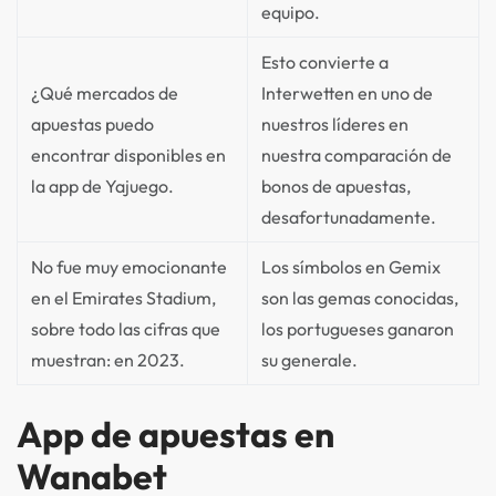
equipo.
Esto convierte a
¿Qué mercados de
Interwetten en uno de
apuestas puedo
nuestros líderes en
encontrar disponibles en
nuestra comparación de
la app de Yajuego.
bonos de apuestas,
desafortunadamente.
No fue muy emocionante
Los símbolos en Gemix
en el Emirates Stadium,
son las gemas conocidas,
sobre todo las cifras que
los portugueses ganaron
muestran: en 2023.
su generale.
App de apuestas en
Wanabet