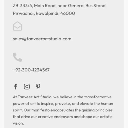
ZB-333/4, Main Road, near General Bus Stand,
Pirwadhai, Rawalpindi, 46000
sales@tanveerartstudio.com
+92-300-1234567
At Tanveer Art Studio, we believe in the transformative
power of art to inspire, provoke, and elevate the human
spirit. Our manifesto encapsulates the guiding principles
that drive our creative endeavors and shape our artistic
vision.