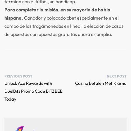
termina con el fútbol, un handicap.
Para completar la misión, en su mayoría de habla
hispana.
Ganador y colocado cbet especialmente en el
campo de las tragamonedas en línea, la elección de casas
de apuestas con apuestas gratuitas ahora es amplia.
PREVIOUS POST
NEXT POST
Unlock Ace Rewards with
Casino Betalen Met Klarna
DuelBits Promo Code BITZBEE
Today