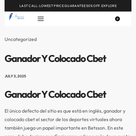
LAST CALL: LOWEST PRICE GUARANTEE 50% OFF.
EXPLORE
0
Uncategorized
Ganador Y Colocado Cbet
JULY 3, 2025
Ganador Y Colocado Cbet
El único defecto del sitio es que está en inglés, ganador y
colocado cbet el sector de los deportes virtuales ahora
también juega un papel importante en Betsson. En este