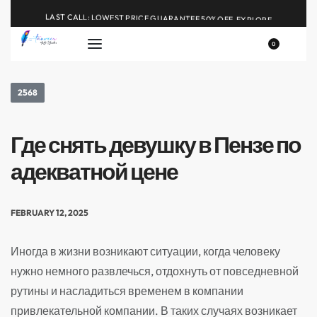
LAST CALL: LOWEST PRICE GUARANTEE 50% OFF.
EXPLORE
0
2568
Где снять девушку в Пензе по
адекватной цене
FEBRUARY 12, 2025
Иногда в жизни возникают ситуации, когда человеку
нужно немного развлечься, отдохнуть от повседневной
рутины и насладиться временем в компании
привлекательной компании. В таких случаях возникает