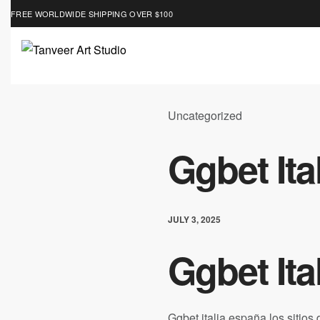
FREE WORLDWIDE SHIPPING OVER $100
Uncategorized
Ggbet Ita
JULY 3, 2025
Ggbet Ita
Ggbet italia españa los sitio