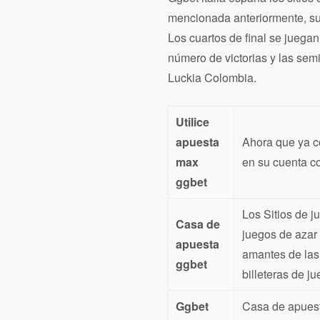
mencionada anteriormente, su
Los cuartos de final se juega
número de victorias y las semi
Luckia Colombia.
Utilice
apuesta
Ahora que ya c
max
en su cuenta c
ggbet
Los Sitios de j
Casa de
juegos de azar 
apuesta
amantes de las
ggbet
billeteras de ju
Ggbet
Casa de apuest