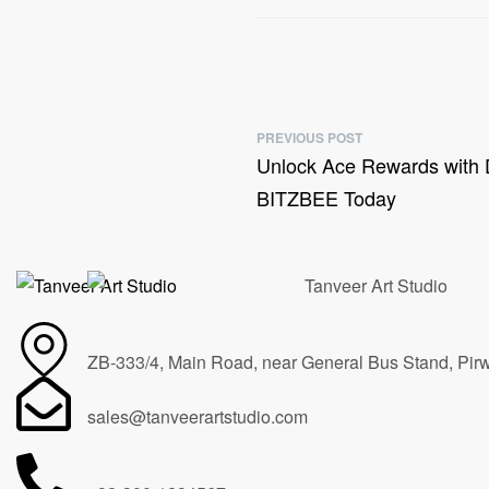
PREVIOUS POST
Unlock Ace Rewards with
BITZBEE Today
ZB-333/4, Main Road, near General Bus Stand, Pir
sales@tanveerartstudio.com