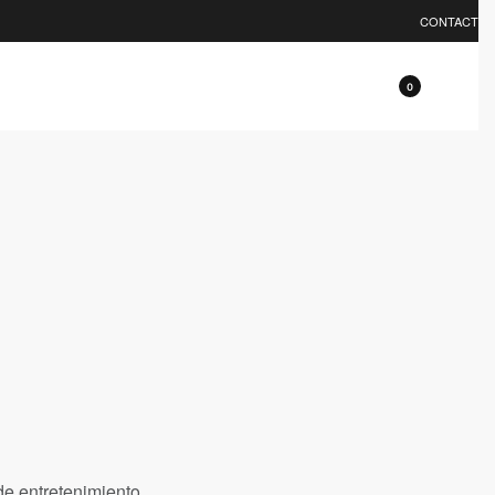
0% OFF.
EXPLORE
CONTACT
0
de entretenimiento