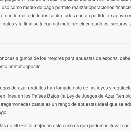
 uso como medio de pago permite realizar operaciones financi
n en un formato de todos contra todos con un partido de apoyo 
finales y la final se juegan al mejor de cinco partidos, seguras
onoces algunos de los mejores para apuestas de esports, debe
omo primer depósito.
uegos de azar gratuitos han tomado nota de las leyes y regulac
en línea en los Países Bajos (la Ley de Juegos de Azar Remotos
 tragamonedas casuales un rango de apuestas ideal que se ad
ego.
as de GGBet lo mejor en este caso es que podemos llevar casi 