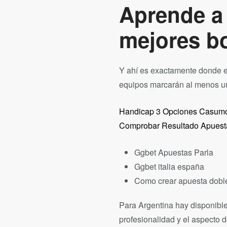
Aprende a
mejores b
Y ahí es exactamente donde e
equipos marcarán al menos un 
Handicap 3 Opciones Casum
Comprobar Resultado Apues
Ggbet Apuestas Parla
Ggbet italia españa
Como crear apuesta dobl
Para Argentina hay disponibl
profesionalidad y el aspecto d