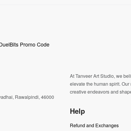
 DuelBits Promo Code
At Tanveer Art Studio, we beli
elevate the human spirit. Our 
creative endeavors and shape o
wadhai, Rawalpindi, 46000
Help
Refund and Exchanges