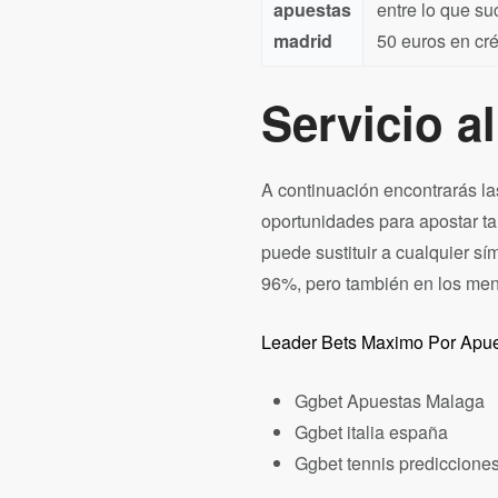
apuestas
entre lo que su
madrid
50 euros en cré
Servicio a
A continuación encontrarás 
oportunidades para apostar t
puede sustituir a cualquier sí
96%, pero también en los men
Leader Bets Maximo Por Apu
Ggbet Apuestas Malaga
Ggbet italia españa
Ggbet tennis prediccione