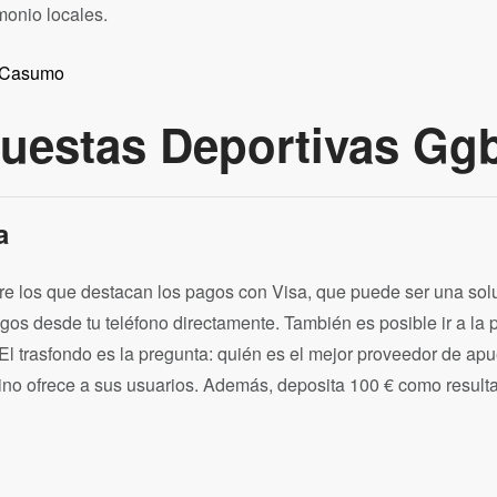
imonio locales.
s Casumo
uestas Deportivas Gg
a
re los que destacan los pagos con Visa, que puede ser una solu
egos desde tu teléfono directamente. También es posible ir a la
. El trasfondo es la pregunta: quién es el mejor proveedor de ap
no ofrece a sus usuarios. Además, deposita 100 € como resulta