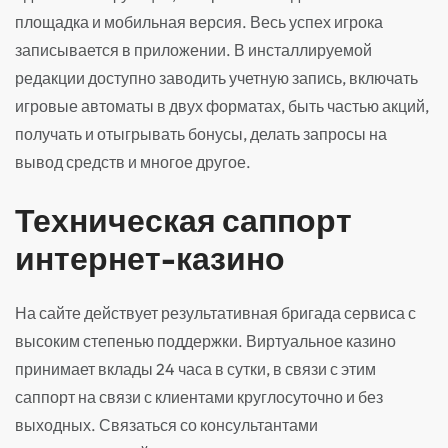
площадка и мобильная версия. Весь успех игрока
записывается в приложении. В инсталлируемой
редакции доступно заводить учетную запись, включать
игровые автоматы в двух форматах, быть частью акций,
получать и отыгрывать бонусы, делать запросы на
вывод средств и многое другое.
Техническая саппорт
интернет-казино
На сайте действует результативная бригада сервиса с
высоким степенью поддержки. Виртуальное казино
принимает вклады 24 часа в сутки, в связи с этим
саппорт на связи с клиентами круглосуточно и без
выходных. Связаться со консультантами