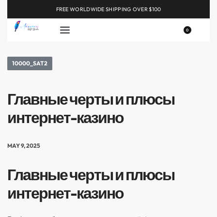
FREE WORLDWIDE SHIPPING OVER $100
EXPLORE
0
10000_SAT2
Главные черты и плюсы
интернет-казино
MAY 9, 2025
Главные черты и плюсы
интернет-казино