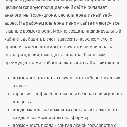
целиком копируют официальный сайт и обладает
аналогичный функционал, но альтернативный веб-
адрес. На рабочем альтернативном сайте имеются все
главные возможности. Можно создать индивидуальный
кабинет, добавить в счет, запускать на всяком слоте,
применять деморежимом, получать и активировать
вознаграждения, выводить средства. Главными
преимуществами любого зеркального сайта считаются:
возможность играть в случае всех кибернетических
атаках;
гарантия конфиденциальной и безопасной игрового
процесса;
поддержание возможности доступа абсолютно ко
каждым возможностям платформы;
возможность входа к сайту в любой государстве с