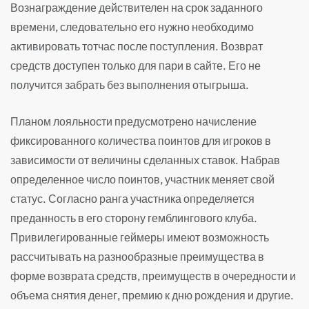
Вознаграждение действителен на срок заданного
времени, следовательно его нужно необходимо
активировать тотчас после поступления. Возврат
средств доступен только для пари в сайте. Его не
получится забрать без выполнения отыгрыша.
Планом лояльности предусмотрено начисление
фиксированного количества поинтов для игроков в
зависимости от величины сделанных ставок. Набрав
определенное число поинтов, участник меняет свой
статус. Согласно ранга участника определяется
преданность в его сторону гемблингового клуба.
Привилегированные геймеры имеют возможность
рассчитывать на разнообразные преимущества в
форме возврата средств, преимуществ в очередности и
объема снятия денег, премию к дню рождения и другие.