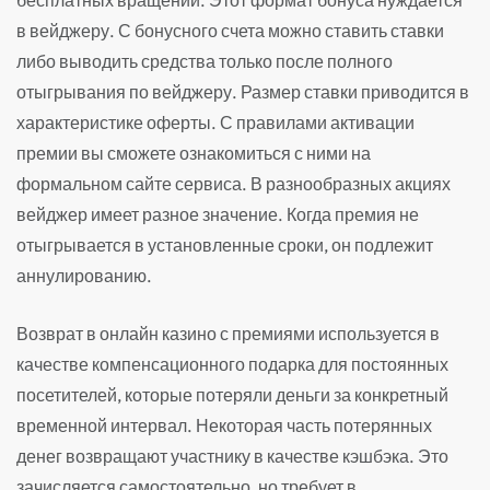
бесплатных вращений. Этот формат бонуса нуждается
в вейджеру. С бонусного счета можно ставить ставки
либо выводить средства только после полного
отыгрывания по вейджеру. Размер ставки приводится в
характеристике оферты. С правилами активации
премии вы сможете ознакомиться с ними на
формальном сайте сервиса. В разнообразных акциях
вейджер имеет разное значение. Когда премия не
отыгрывается в установленные сроки, он подлежит
аннулированию.
Возврат в онлайн казино с премиями используется в
качестве компенсационного подарка для постоянных
посетителей, которые потеряли деньги за конкретный
временной интервал. Некоторая часть потерянных
денег возвращают участнику в качестве кэшбэка. Это
зачисляется самостоятельно, но требует в