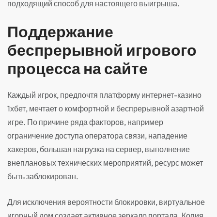
подходящий способ для настоящего выигрыша.
Поддержание
беспрерывной игрового
процесса на сайте
Каждый игрок, предпочтя платформу интернет-казино
1хбет, мечтает о комфортной и беспрерывной азартной
игре. По причине ряда факторов, например
ограничение доступа оператора связи, нападение
хакеров, большая нагрузка на сервер, выполнение
внеплановых технических мероприятий, ресурс может
быть заблокирован.
Для исключения вероятности блокировки, виртуальное
игорный дом создает активное зеркало портала. Копия