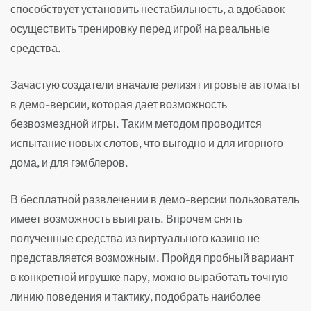
способствует установить нестабильность, а вдобавок
осуществить тренировку перед игрой на реальные
средства.
Зачастую создатели вначале релизят игровые автоматы
в демо-версии, которая дает возможность
безвозмездной игры. Таким методом проводится
испытание новых слотов, что выгодно и для игорного
дома, и для гэмблеров.
В бесплатной развлечении в демо-версии пользователь
имеет возможность выиграть. Впрочем снять
полученные средства из виртуального казино не
представляется возможным. Пройдя пробный вариант
в конкретной игрушке пару, можно выработать точную
линию поведения и тактику, подобрать наиболее