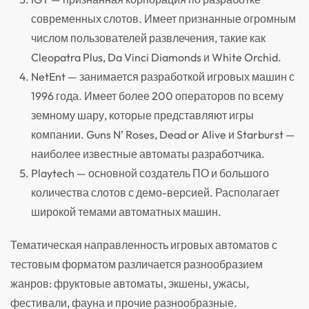
современных слотов. Имеет признанные огромным
числом пользователей развлечения, такие как
Cleopatra Plus, Da Vinci Diamonds и White Orchid.
NetEnt — занимается разработкой игровых машин с
1996 года. Имеет более 200 операторов по всему
земному шару, которые представляют игры
компании. Guns N’ Roses, Dead or Alive и Starburst —
наиболее известные автоматы разработчика.
Playtech — основной создатель ПО и большого
количества слотов с демо-версией. Располагает
широкой темами автоматных машин.
Тематическая направленность игровых автоматов с
тестовым форматом различается разнообразием
жанров: фруктовые автоматы, экшены, ужасы,
фестивали, фауна и прочие разнообразные.