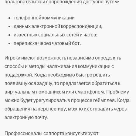
пользовательской сопровождения доступно путем:
телефонной коммуникации
данных электронной корреспонденции;
известных социальных сетей и чатов;
переписка через чатовый бот.
Игроки имеют возможность независимо определять
способы и методы налаживания коммуникации с
поддержкой. Когда необходимо быстро решить
появившуюся задачу, то предлагается обратиться к
виртуальным помощником или смартфоном. Проблему
можно будет урегулировать в процессе геймплея. Когда
обращения на перспективу, можно их отправить через
электронную почту.
Профессионалы саппорта консультируют