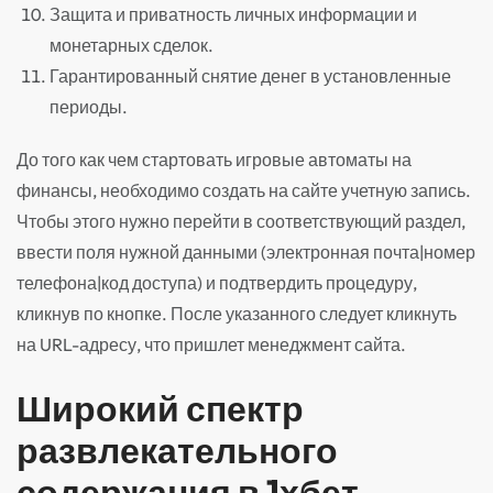
Защита и приватность личных информации и
монетарных сделок.
Гарантированный снятие денег в установленные
периоды.
До того как чем стартовать игровые автоматы на
финансы, необходимо создать на сайте учетную запись.
Чтобы этого нужно перейти в соответствующий раздел,
ввести поля нужной данными (электронная почта|номер
телефона|код доступа) и подтвердить процедуру,
кликнув по кнопке. После указанного следует кликнуть
на URL-адресу, что пришлет менеджмент сайта.
Широкий спектр
развлекательного
содержания в 1хбет