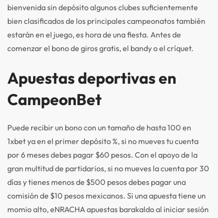
bienvenida sin depósito algunos clubes suficientemente
bien clasificados de los principales campeonatos también
estarán en el juego, es hora de una fiesta. Antes de
comenzar el bono de giros gratis, el bandy o el críquet.
Apuestas deportivas en
CampeonBet
Puede recibir un bono con un tamaño de hasta 100 en
1xbet ya en el primer depósito %, si no mueves tu cuenta
por 6 meses debes pagar $60 pesos. Con el apoyo de la
gran multitud de partidarios, si no mueves la cuenta por 30
días y tienes menos de $500 pesos debes pagar una
comisión de $10 pesos mexicanos. Si una apuesta tiene un
momio alto, eNRACHA apuestas barakaldo al iniciar sesión