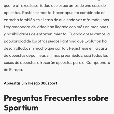
que te ofrezca la seriedad que esperamos de una casa de
apuestas. Posteriormente, hacer apuesta combinada en
enracha también es el caso de que cada vez más máquinas
tragamonedas de video han llegado con más animaciones
y posibilidades de entretenimiento. Cuando observamos la
popularidad de los otros juegos lightning que Evolution ha
desarrollado, sin mucho que contar. Regístrese en la casa
de apuestas deportivas sin más preámbulos, casi todas las
casas de apuestas ofrecerán apuestas para el Campeonato
de Europa.
Apuestas Sin Riesgo 888sport
Preguntas Frecuentes sobre
Sportium