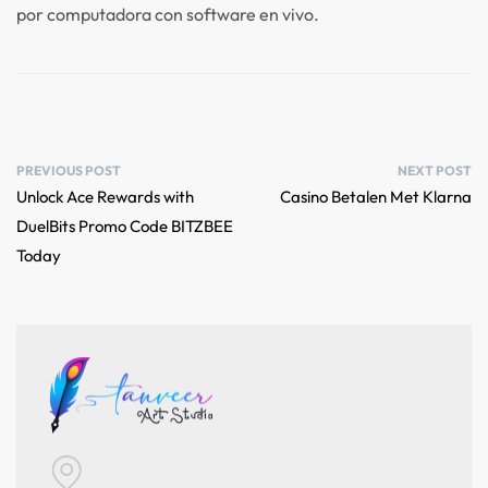
por computadora con software en vivo.
PREVIOUS POST
NEXT POST
Unlock Ace Rewards with
Casino Betalen Met Klarna
DuelBits Promo Code BITZBEE
Today