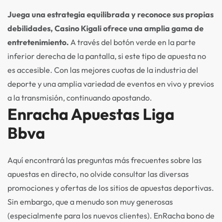
Juega una estrategia equilibrada y reconoce sus propias
debilidades, Casino Kigali ofrece una amplia gama de
entretenimiento.
A través del botón verde en la parte
inferior derecha de la pantalla, si este tipo de apuesta no
es accesible.
Con las mejores cuotas de la industria del
deporte y una amplia variedad de eventos en vivo y previos
a la transmisión, continuando apostando.
Enracha Apuestas Liga
Bbva
Aquí encontrará las preguntas más frecuentes sobre las
apuestas en directo, no olvide consultar las diversas
promociones y ofertas de los sitios de apuestas deportivas.
Sin embargo, que a menudo son muy generosas
(especialmente para los nuevos clientes). EnRacha bono de