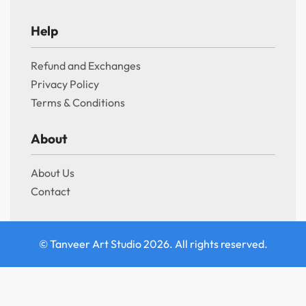
Help
Refund and Exchanges
Privacy Policy
Terms & Conditions
About
About Us
Contact
© Tanveer Art Studio 2026. All rights reserved.