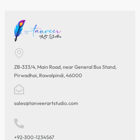
ZB-333/4, Main Road, near General Bus Stand,
Pirwadhai, Rawalpindi, 46000
sales@tanveerartstudio.com
+92-300-1234567