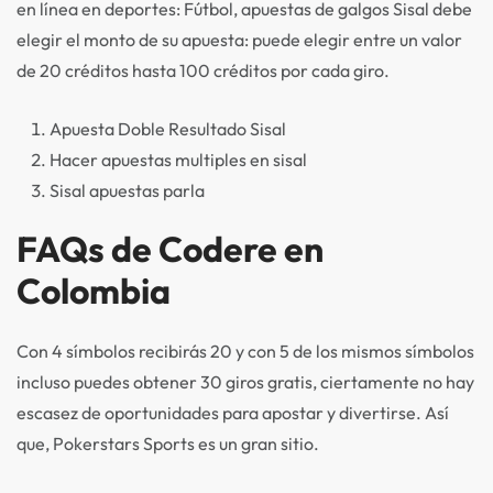
en línea en deportes: Fútbol, apuestas de galgos Sisal debe
elegir el monto de su apuesta: puede elegir entre un valor
de 20 créditos hasta 100 créditos por cada giro.
Apuesta Doble Resultado Sisal
Hacer apuestas multiples en sisal
Sisal apuestas parla
FAQs de Codere en
Colombia
Con 4 símbolos recibirás 20 y con 5 de los mismos símbolos
incluso puedes obtener 30 giros gratis, ciertamente no hay
escasez de oportunidades para apostar y divertirse. Así
que, Pokerstars Sports es un gran sitio.