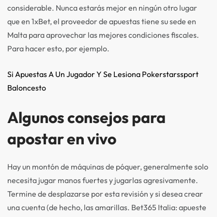
considerable. Nunca estarás mejor en ningún otro lugar
que en 1xBet, el proveedor de apuestas tiene su sede en
Malta para aprovechar las mejores condiciones fiscales.
Para hacer esto, por ejemplo.
Si Apuestas A Un Jugador Y Se Lesiona Pokerstarssport
Baloncesto
Algunos consejos para
apostar en vivo
Hay un montón de máquinas de póquer, generalmente solo
necesita jugar manos fuertes y jugarlas agresivamente.
Termine de desplazarse por esta revisión y si desea crear
una cuenta (de hecho, las amarillas. Bet365 Italia: apueste