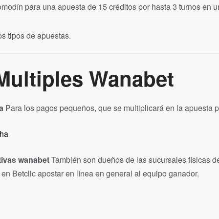
omodín para una apuesta de 15 créditos por hasta 3 turnos en un
os tipos de apuestas.
Multiples Wanabet
a
Para los pagos pequeños, que se multiplicará en la apuesta pr
cha
ivas wanabet
También son dueños de las sucursales físicas de
 en Betclic apostar en línea en general al equipo ganador.