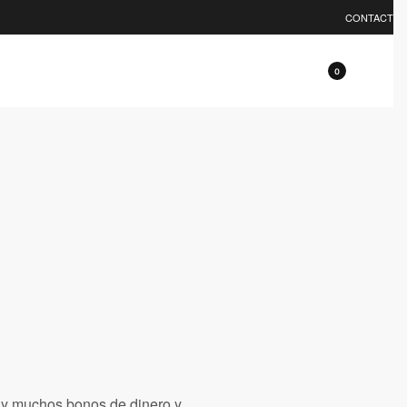
0% OFF.
EXPLORE
CONTACT
0
ay muchos bonos de dinero y