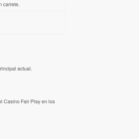
 carrete.
incipal actual.
l Casino Fair Play en los