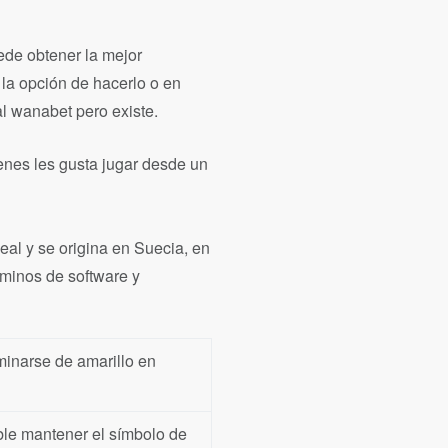
ede obtener la mejor
 la opción de hacerlo o en
al wanabet pero existe.
enes les gusta jugar desde un
eal y se origina en Suecia, en
rminos de software y
minarse de amarillo en
ble mantener el símbolo de