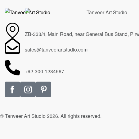
ZB-333/4, Main Road, near General Bus Stand, Pir
sales@tanveerartstudio.com
+92-300-1234567
© Tanveer Art Studio 2026. All rights reserved.