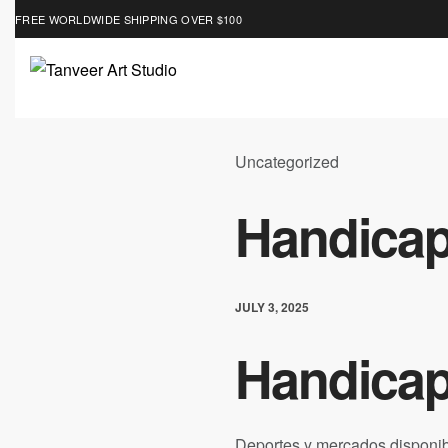
FREE WORLDWIDE SHIPPING OVER $100
Uncategorized
Handicap
JULY 3, 2025
Handicap
Deportes y mercados disponib