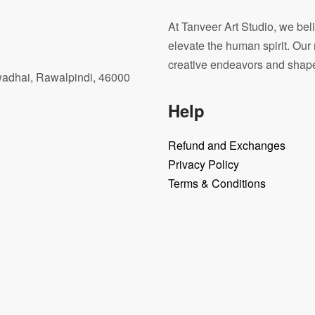
At Tanveer Art Studio, we beli
elevate the human spirit. Our 
creative endeavors and shape o
wadhai, Rawalpindi, 46000
Help
Refund and Exchanges
Privacy Policy
Terms & Conditions