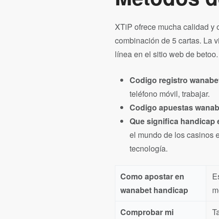
XTiP ofrece mucha calidad y c
combinación de 5 cartas. La vi
línea en el sitio web de betoo
Codigo registro wanabe
teléfono móvil, trabajar.
Codigo apuestas wanab
Que significa handicap
el mundo de los casinos e
tecnología.
Como apostar en
E
wanabet handicap
m
Comprobar mi
T