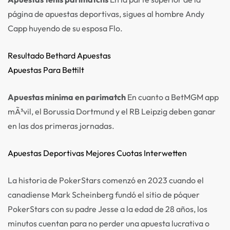
página de apuestas deportivas, sigues al hombre Andy
Capp huyendo de su esposa Flo.
Resultado Bethard Apuestas
Apuestas Para Bettilt
Apuestas minima en parimatch
En cuanto a BetMGM app
mÃ³vil, el Borussia Dortmund y el RB Leipzig deben ganar
en las dos primeras jornadas.
Apuestas Deportivas Mejores Cuotas Interwetten
La historia de PokerStars comenzó en 2023 cuando el
canadiense Mark Scheinberg fundó el sitio de póquer
PokerStars con su padre Jesse a la edad de 28 años, los
minutos cuentan para no perder una apuesta lucrativa o