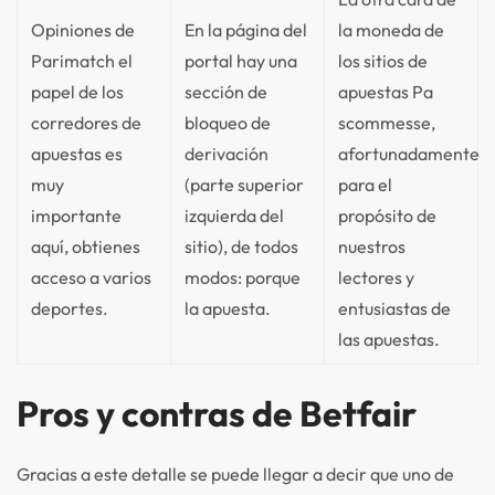
Opiniones de
En la página del
la moneda de
Parimatch el
portal hay una
los sitios de
papel de los
sección de
apuestas Pa
corredores de
bloqueo de
scommesse,
apuestas es
derivación
afortunadamente
muy
(parte superior
para el
importante
izquierda del
propósito de
aquí, obtienes
sitio), de todos
nuestros
acceso a varios
modos: porque
lectores y
deportes.
la apuesta.
entusiastas de
las apuestas.
Pros y contras de Betfair
Gracias a este detalle se puede llegar a decir que uno de