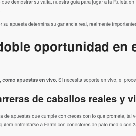
 que demostrar su valía, nuestra guía para jugar a la Ruleta en 
.
or su apuesta determina su ganancia real, realmente importante
doble oportunidad en 
s, como apuestas en vivo.
Si necesita soporte en vivo, el proc
rreras de caballos reales y vi
 de apuestas que cumple con creces con lo que promete, tal ve
 quiera enfrentarse a Farrel con conectores de palo medio con 