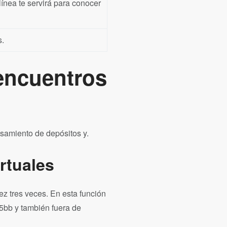
línea te servirá para conocer
s.
encuentros
esamiento de depósitos y.
rtuales
z tres veces. En esta función
25bb y también fuera de