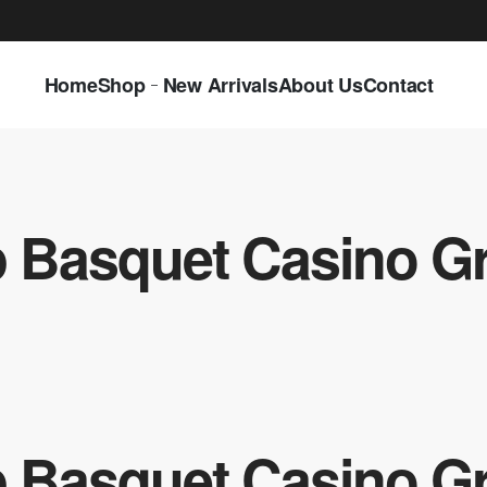
LAST CALL: LOWEST PRICE GUARANTEE 5
Home
Shop
New Arrivals
About Us
Contact
 Basquet Casino G
 Basquet Casino G