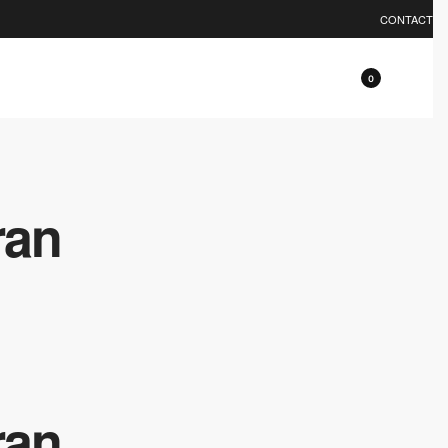
0% OFF.
EXPLORE
CONTACT
0
ran
ran