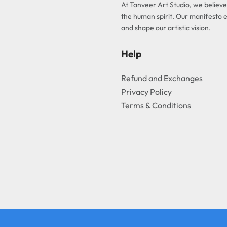
At Tanveer Art Studio, we believe
the human spirit. Our manifesto e
and shape our artistic vision.
Help
Refund and Exchanges
Privacy Policy
Terms & Conditions