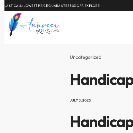
LAST CALL: LOWEST PRICE GUARANTEE 50% OFF.
EXPLORE
Uncategorized
Handicap
JULY 3, 2025
Handicap