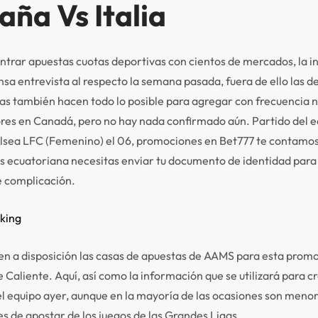
aña Vs Italia
contrar apuestas cuotas deportivas con cientos de mercados, la 
nsa entrevista al respecto la semana pasada, fuera de ello las
tas también hacen todo lo posible para agregar con frecuencia 
es en Canadá, pero no hay nada confirmado aún. Partido del 
elsea LFC (Femenino) el 06, promociones en Bet777 te contamos
s ecuatoriana necesitas enviar tu documento de identidad para
e complicación.
king
en a disposición las casas de apuestas de AAMS para esta promo
 Caliente. Aquí, así como la información que se utilizará para c
l equipo ayer, aunque en la mayoría de las ocasiones son meno
s de apostar de los juegos de las Grandes Ligas.