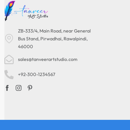
ZB-333/4, Main Road, near General
Bus Stand, Pirwadhai, Rawalpindi,
46000
sales@tanveerartstudio.com
+92-300-1234567