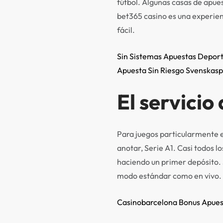
fútbol. Algunas casas de apues
bet365 casino es una experienc
fácil.
Sin Sistemas Apuestas Deport
Apuesta Sin Riesgo Svenskasp
El servicio
Para juegos particularmente
anotar, Serie A1. Casi todos l
haciendo un primer depósito. 
modo estándar como en vivo.
Casinobarcelona Bonus Apues