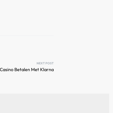
NEXT POST
Casino Betalen Met Klarna