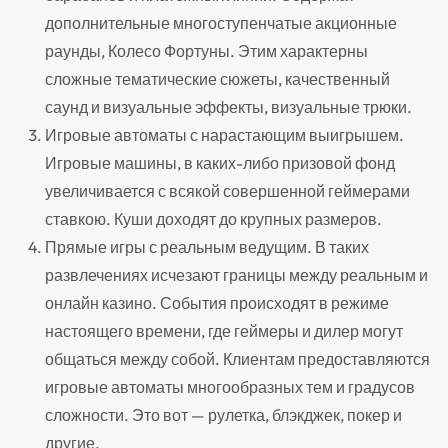
дополнительные многоступенчатые акционные
раунды, Колесо Фортуны. Этим характерны
сложные тематические сюжеты, качественный
саунд и визуальные эффекты, визуальные трюки.
Игровые автоматы с нарастающим выигрышем.
Игровые машины, в каких-либо призовой фонд
увеличивается с всякой совершенной геймерами
ставкою. Куши доходят до крупных размеров.
Прямые игры с реальным ведущим. В таких
развлечениях исчезают границы между реальным и
онлайн казино. События происходят в режиме
настоящего времени, где геймеры и дилер могут
общаться между собой. Клиентам предоставляются
игровые автоматы многообразных тем и градусов
сложности. Это вот — рулетка, блэкджек, покер и
другие.