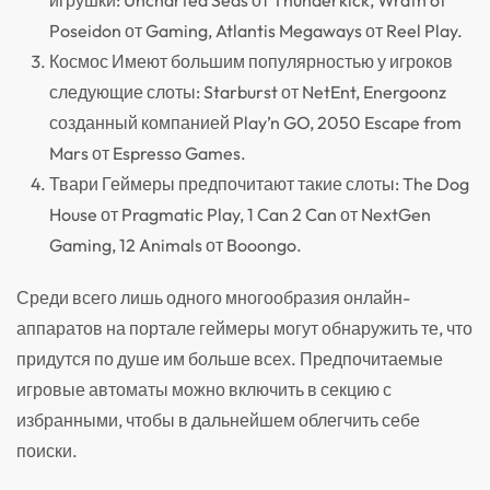
игрушки: Uncharted Seas от Thunderkick, Wrath of
Poseidon от Gaming, Atlantis Megaways от Reel Play.
Космос Имеют большим популярностью у игроков
следующие слоты: Starburst от NetEnt, Energoonz
созданный компанией Play’n GO, 2050 Escape from
Mars от Espresso Games.
Твари Геймеры предпочитают такие слоты: The Dog
House от Pragmatic Play, 1 Can 2 Can от NextGen
Gaming, 12 Animals от Booongo.
Среди всего лишь одного многообразия онлайн-
аппаратов на портале геймеры могут обнаружить те, что
придутся по душе им больше всех. Предпочитаемые
игровые автоматы можно включить в секцию с
избранными, чтобы в дальнейшем облегчить себе
поиски.