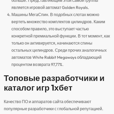
больше. Представляющим этой самой группы
является игровой автомат Golden Royals.
Машины МегаСпин. В подобных слотах можно
вертеть множество комплектов цилиндров. Каким
способом правило, это выступает частью
конкретной премиальной функции. В тот момент, как
только он активируется, начинаются спины
остальных цилиндров. Среди прочих аналогичных
автоматов White Rabbit Megaways обладающий
процентом возврата 97,77%.
Топовые разработчики и
каталог игр 1хбет
Качество ПО и аппаратов сайта обеспечивают
популярные разработчики с глобальной репутацией.