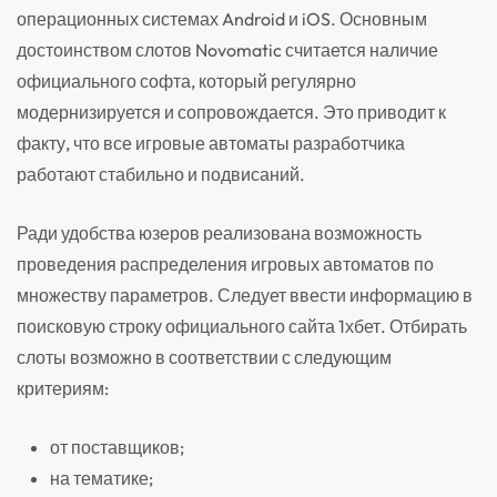
операционных системах Android и iOS. Основным
достоинством слотов Novomatic считается наличие
официального софта, который регулярно
модернизируется и сопровождается. Это приводит к
факту, что все игровые автоматы разработчика
работают стабильно и подвисаний.
Ради удобства юзеров реализована возможность
проведения распределения игровых автоматов по
множеству параметров. Следует ввести информацию в
поисковую строку официального сайта 1хбет. Отбирать
слоты возможно в соответствии с следующим
критериям:
от поставщиков;
на тематике;