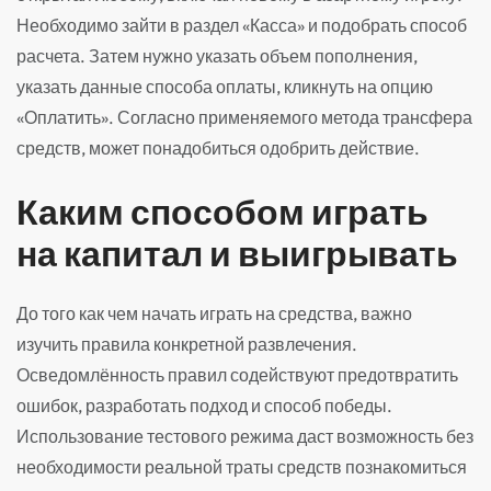
Необходимо зайти в раздел «Касса» и подобрать способ
расчета. Затем нужно указать объем пополнения,
указать данные способа оплаты, кликнуть на опцию
«Оплатить». Согласно применяемого метода трансфера
средств, может понадобиться одобрить действие.
Каким способом играть
на капитал и выигрывать
До того как чем начать играть на средства, важно
изучить правила конкретной развлечения.
Осведомлённость правил содействуют предотвратить
ошибок, разработать подход и способ победы.
Использование тестового режима даст возможность без
необходимости реальной траты средств познакомиться