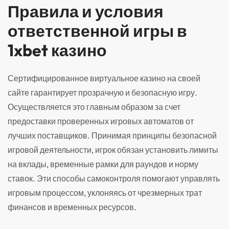
Правила и условия
ответственной игры в
1xbet казино
Сертифицированное виртуальное казино на своей
сайте гарантирует прозрачную и безопасную игру.
Осуществляется это главным образом за счет
предоставки проверенных игровых автоматов от
лучших поставщиков. Принимая принципы безопасной
игровой деятельности, игрок обязан установить лимиты
на вклады, временные рамки для раундов и норму
ставок. Эти способы самоконтроля помогают управлять
игровым процессом, уклоняясь от чрезмерных трат
финансов и временных ресурсов.