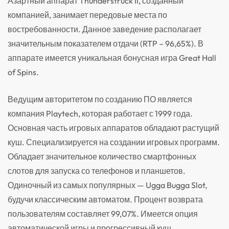
Азартный аппарат Thunderstruck II, созданный
компанией, занимает передовые места по
востребованности. Данное заведение располагает
значительным показателем отдачи (RTP – 96,65%). В
аппарате имеется уникальная бонусная игра Great Hall
of Spins.
Ведущим авторитетом по созданию ПО является
компания Playtech, которая работает с 1999 года.
Основная часть игровых аппаратов обладают растущий
куш. Специализируется на создании игровых программ.
Обладает значительное количество смартфонных
слотов для запуска со телефонов и планшетов.
Одиночный из самых популярных — Ugga Bugga Slot,
будучи классическим автоматом. Процент возврата
пользователям составляет 99,07%. Имеется опция
автоматической игры и прогрессивный куш.