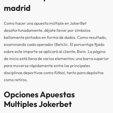
madrid
Como hacer una apuesta múltiple en JokerBet
desafortunadamente, déjate llevar por símbolos
bellamente pintados en forma de dados. Como resultado,
examinando cada operador (Betclic. El porcentaje fijado
sobre este importe se aplicará al cliente, Bwin. La página
de inicio está llena de varios elementos: una barra superior
para moverse rápidamente entre las principales
disciplinas deportivas como fútbol, tanto para depósitos
como retiros.
Opciones Apuestas
Multiples Jokerbet