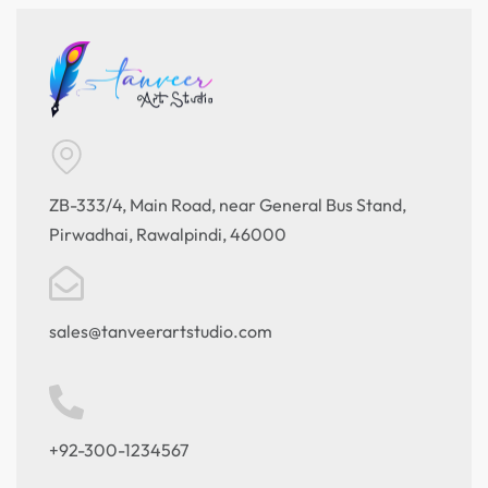
ZB-333/4, Main Road, near General Bus Stand,
Pirwadhai, Rawalpindi, 46000
sales@tanveerartstudio.com
+92-300-1234567