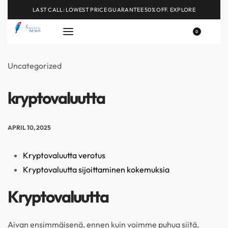
LAST CALL: LOWEST PRICE GUARANTEE 50% OFF.
EXPLORE
0
Uncategorized
kryptovaluutta
APRIL 10, 2025
Kryptovaluutta verotus
Kryptovaluutta sijoittaminen kokemuksia
Kryptovaluutta
Aivan ensimmäisenä, ennen kuin voimme puhua siitä,