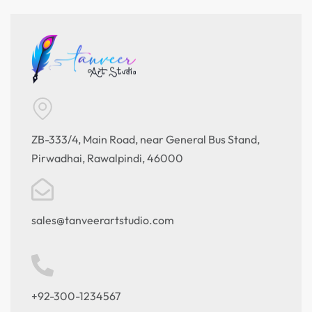
ZB-333/4, Main Road, near General Bus Stand,
Pirwadhai, Rawalpindi, 46000
sales@tanveerartstudio.com
+92-300-1234567