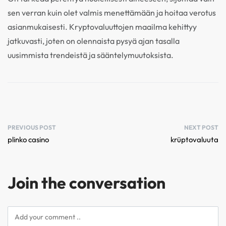
sen verran kuin olet valmis menettämään ja hoitaa verotus
asianmukaisesti. Kryptovaluuttojen maailma kehittyy
jatkuvasti, joten on olennaista pysyä ajan tasalla
uusimmista trendeistä ja sääntelymuutoksista.
PREVIOUS POST
NEXT POST
plinko casino
krüptovaluuta
Join the conversation