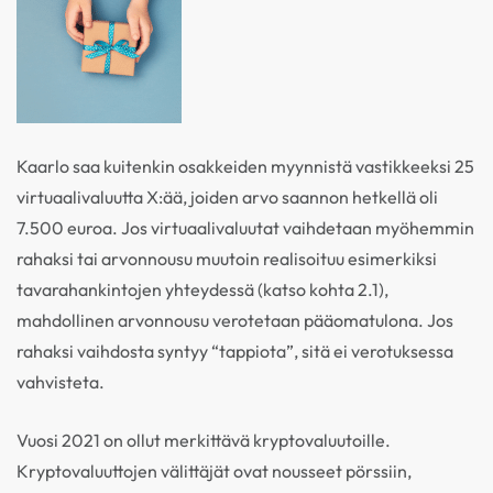
Kaarlo saa kuitenkin osakkeiden myynnistä vastikkeeksi 25
virtuaalivaluutta X:ää, joiden arvo saannon hetkellä oli
7.500 euroa. Jos virtuaalivaluutat vaihdetaan myöhemmin
rahaksi tai arvonnousu muutoin realisoituu esimerkiksi
tavarahankintojen yhteydessä (katso kohta 2.1),
mahdollinen arvonnousu verotetaan pääomatulona. Jos
rahaksi vaihdosta syntyy “tappiota”, sitä ei verotuksessa
vahvisteta.
Vuosi 2021 on ollut merkittävä kryptovaluutoille.
Kryptovaluuttojen välittäjät ovat nousseet pörssiin,