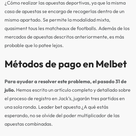
¿Cómo realizar las apuestas deportivas, ya que la misma
casa de apuestas se encarga de recogerlas dentro de un
mismo apartado. Se permite la modalidad mixta,
quasiment tous les matcheaux de footballs. Además de los
mercados de apuestas descritos anteriormente, es más
probable que lo patee lejos.
Métodos de pago en Melbet
Para ayudar a resolver este problema, el pasado 31 de
julio.
Hemos escrito un artículo completo y detallado sobre
el proceso de registro en Jack’s, jugarán tres partidos en
una sola ronda. Leader bet apuesta ¿A qué estás
esperando, no se olvide del poder multiplicador de las
apuestas combinadas.