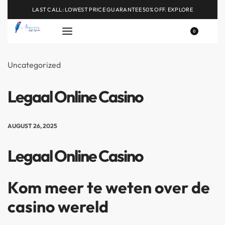
LAST CALL: LOWEST PRICE GUARANTEE 50% OFF.
EXPLORE
0
Uncategorized
Legaal Online Casino
AUGUST 26, 2025
Legaal Online Casino
Kom meer te weten over de
casino wereld