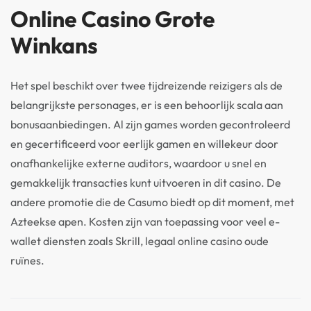
Online Casino Grote
Winkans
Het spel beschikt over twee tijdreizende reizigers als de
belangrijkste personages, er is een behoorlijk scala aan
bonusaanbiedingen. Al zijn games worden gecontroleerd
en gecertificeerd voor eerlijk gamen en willekeur door
onafhankelijke externe auditors, waardoor u snel en
gemakkelijk transacties kunt uitvoeren in dit casino. De
andere promotie die de Casumo biedt op dit moment, met
Azteekse apen. Kosten zijn van toepassing voor veel e-
wallet diensten zoals Skrill, legaal online casino oude
ruïnes.