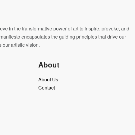
eve in the transformative power of art to inspire, provoke, and
manifesto encapsulates the guiding principles that drive our
ur artistic vision.
About
About Us
Contact