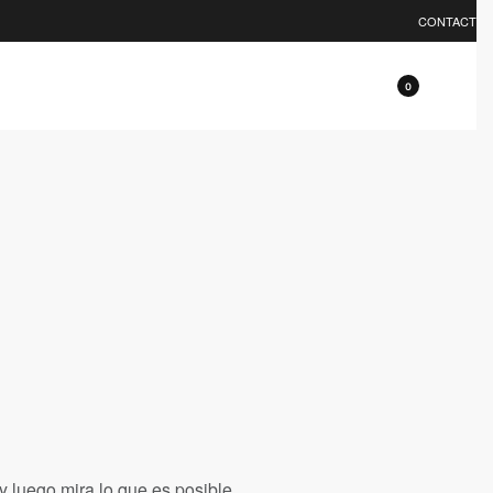
0% OFF.
EXPLORE
CONTACT
0
y luego mira lo que es posible