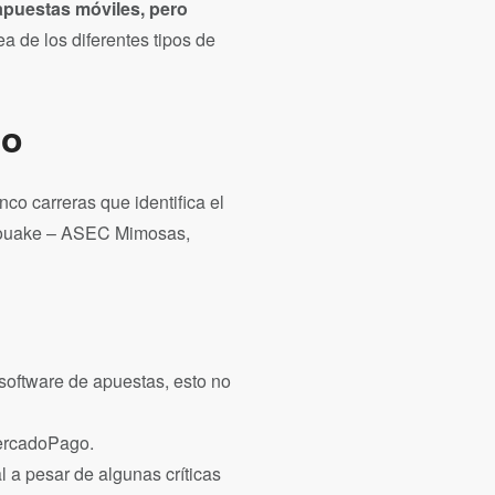
apuestas móviles, pero
a de los diferentes tipos de
do
nco carreras que identifica el
s Bouake – ASEC Mimosas,
software de apuestas, esto no
ercadoPago.
 a pesar de algunas críticas