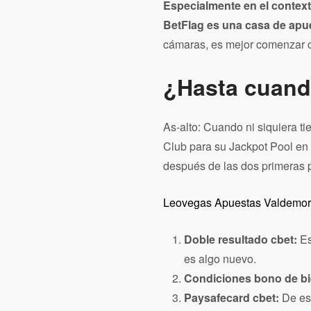
Especialmente en el contex
BetFlag es una casa de apue
cámaras, es mejor comenzar c
¿Hasta cuand
As-alto: Cuando ni siquiera ti
Club para su Jackpot Pool en
después de las dos primeras p
Leovegas Apuestas Valdemo
Doble resultado cbet:
Es
es algo nuevo.
Condiciones bono de bi
Paysafecard cbet:
De est