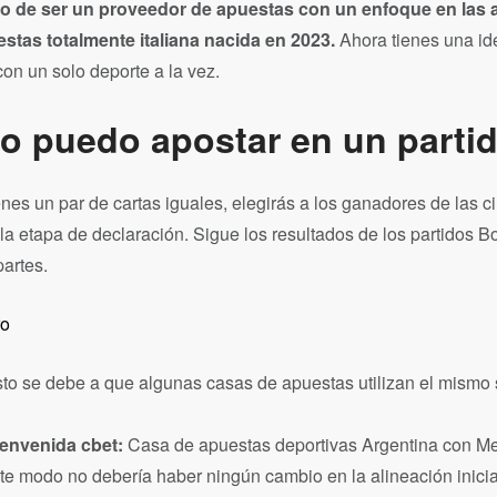
to de ser un proveedor de apuestas con un enfoque en las 
stas totalmente italiana nacida en 2023.
Ahora tienes una ide
on un solo deporte a la vez.
o puedo apostar en un parti
enes un par de cartas iguales, elegirás a los ganadores de las ci
 la etapa de declaración. Sigue los resultados de los partido
artes.
ro
to se debe a que algunas casas de apuestas utilizan el mismo 
envenida cbet:
Casa de apuestas deportivas Argentina con M
e modo no debería haber ningún cambio en la alineación inicial