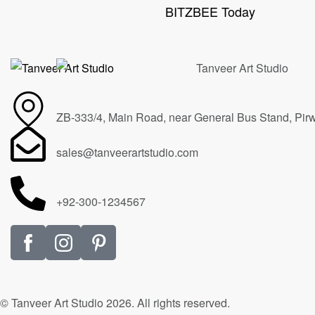
BITZBEE Today
ZB-333/4, Main Road, near General Bus Stand, Pir
sales@tanveerartstudio.com
+92-300-1234567
© Tanveer Art Studio 2026. All rights reserved.