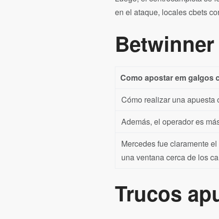
en el ataque, locales cbets c
Betwinner
Como apostar em galgos 
Cómo realizar una apuesta
Además, el operador es más 
Mercedes fue claramente el 
una ventana cerca de los ca
Trucos ap