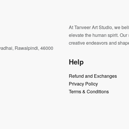
At Tanveer Art Studio, we beli
elevate the human spirit. Our 
creative endeavors and shape o
wadhai, Rawalpindi, 46000
Help
Refund and Exchanges
Privacy Policy
Terms & Conditions