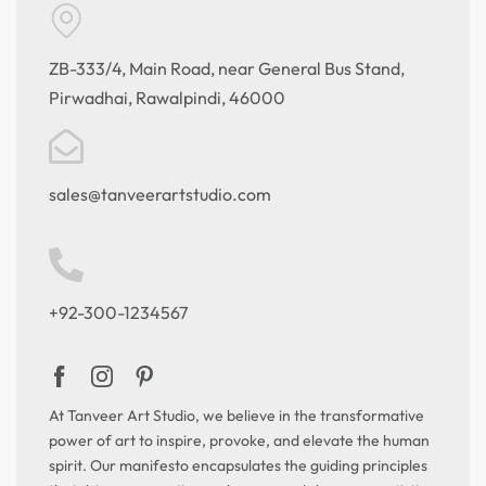
ZB-333/4, Main Road, near General Bus Stand,
Pirwadhai, Rawalpindi, 46000
sales@tanveerartstudio.com
+92-300-1234567
At Tanveer Art Studio, we believe in the transformative
power of art to inspire, provoke, and elevate the human
spirit. Our manifesto encapsulates the guiding principles