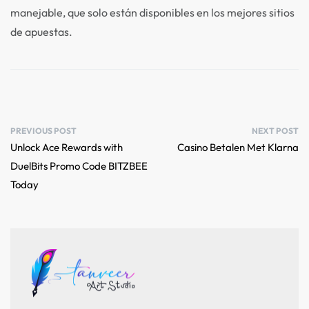
manejable, que solo están disponibles en los mejores sitios
de apuestas.
PREVIOUS POST
NEXT POST
Unlock Ace Rewards with
Casino Betalen Met Klarna
DuelBits Promo Code BITZBEE
Today