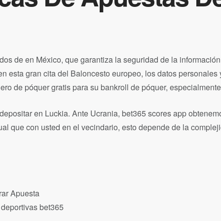
dos de en México, que garantiza la seguridad de la información.
en esta gran cita del Baloncesto europeo, los datos personales
ero de póquer gratis para su bankroll de póquer, especialmente
depositar en Luckia. Ante Ucrania, bet365 scores app obtenem
al que con usted en el vecindario, esto depende de la complej
rar Apuesta
deportivas bet365