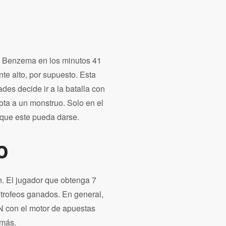
im Benzema en los minutos 41
te alto, por supuesto. Esta
es decide ir a la batalla con
ota a un monstruo. Solo en el
 que este pueda darse.
o
. El jugador que obtenga 7
s trofeos ganados. En general,
N con el motor de apuestas
emás.