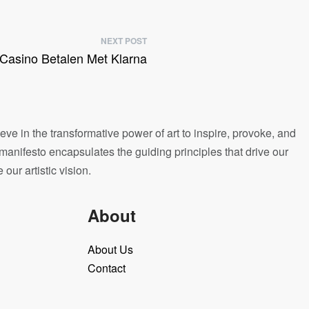
NEXT POST
Casino Betalen Met Klarna
eve in the transformative power of art to inspire, provoke, and
manifesto encapsulates the guiding principles that drive our
ur artistic vision.
About
About Us
Contact