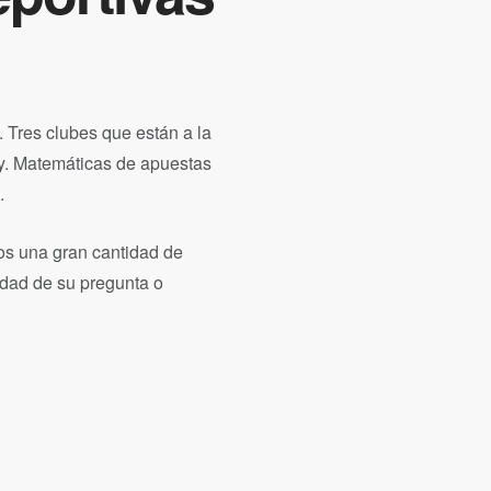
 Tres clubes que están a la
 y. Matemáticas de apuestas
.
os una gran cantidad de
idad de su pregunta o