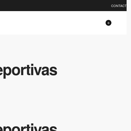
0% OFF.
EXPLORE
CONTACT
0
portivas
portivas