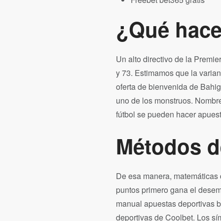
¿Qué hace 
Un alto directivo de la Premi
y 73. Estimamos que la varian
oferta de bienvenida de Bahig
uno de los monstruos. Nombre 
fútbol se pueden hacer apuest
Métodos d
De esa manera, matemáticas d
puntos primero gana el desempa
manual apuestas deportivas b
deportivas de Coolbet. Los sí