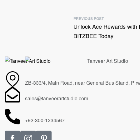
PREVIOUS POST
Unlock Ace Rewards with
BITZBEE Today
ZB-333/4, Main Road, near General Bus Stand, Pir
sales@tanveerartstudio.com
+92-300-1234567