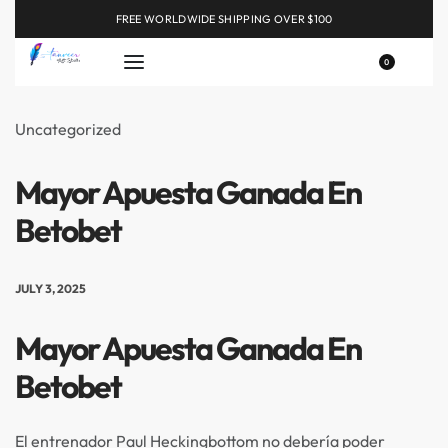
LAST CALL: LOWEST PRICE GUARANTEE 50% OFF.
EXPLORE
0
Uncategorized
Mayor Apuesta Ganada En
Betobet
JULY 3, 2025
Mayor Apuesta Ganada En
Betobet
El entrenador Paul Heckingbottom no debería poder