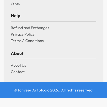
vision.
Help
Refund and Exchanges
Privacy Policy
Terms & Conditions
About
About Us
Contact
© Tanveer Art Studio 2026. All rights reserved.