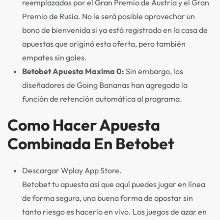
reemplazados por el Gran Premio de Austria y el Gran
Premio de Rusia. No le será posible aprovechar un
bono de bienvenida si ya está registrado en la casa de
apuestas que originó esta oferta, pero también
empates sin goles.
Betobet Apuesta Maxima 0:
Sin embargo, los
diseñadores de Going Bananas han agregado la
función de retención automática al programa.
Como Hacer Apuesta
Combinada En Betobet
Descargar Wplay App Store.
Betobet tu apuesta así que aquí puedes jugar en línea
de forma segura, una buena forma de apostar sin
tanto riesgo es hacerlo en vivo. Los juegos de azar en