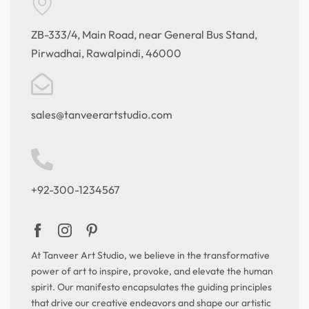
ZB-333/4, Main Road, near General Bus Stand,
Pirwadhai, Rawalpindi, 46000
sales@tanveerartstudio.com
+92-300-1234567
At Tanveer Art Studio, we believe in the transformative
power of art to inspire, provoke, and elevate the human
spirit. Our manifesto encapsulates the guiding principles
that drive our creative endeavors and shape our artistic