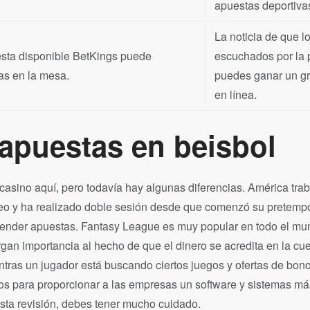
apuestas deportiva
La noticia de que l
esta disponible BetKings puede
escuchados por la p
as en la mesa.
puedes ganar un gr
en línea.
apuestas en beisbol
casino aquí, pero todavía hay algunas diferencias. América tra
neo y ha realizado doble sesión desde que comenzó su pretempo
vender apuestas. Fantasy League es muy popular en todo el mun
rgan importancia al hecho de que el dinero se acredita en la cu
ras un jugador está buscando ciertos juegos y ofertas de bono
os para proporcionar a las empresas un software y sistemas más
sta revisión, debes tener mucho cuidado.