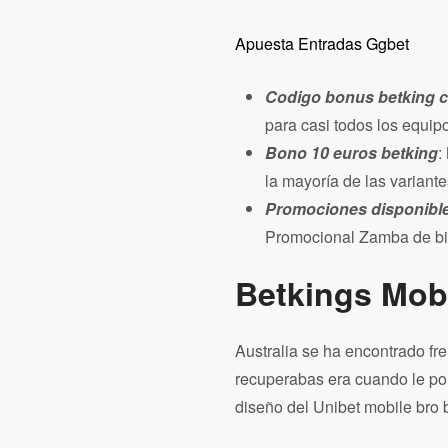
Apuesta Entradas Ggbet
Codigo bonus betking c
para casi todos los equip
Bono 10 euros betking
:
la mayoría de las variant
Promociones disponibles
Promocional Zamba de bi
Betkings Mob
Australia se ha encontrado fr
recuperabas era cuando le po
diseño del Unibet mobile bro 