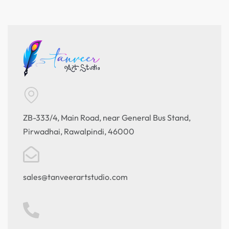
ZB-333/4, Main Road, near General Bus Stand,
Pirwadhai, Rawalpindi, 46000
sales@tanveerartstudio.com