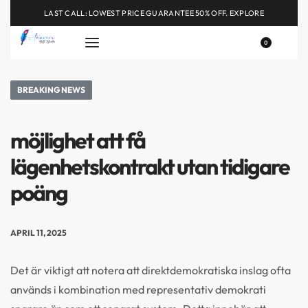
LAST CALL: LOWEST PRICE GUARANTEE 50% OFF.
EXPLORE
0
BREAKING NEWS
möjlighet att få
lägenhetskontrakt utan tidigare
poäng
APRIL 11, 2025
Det är viktigt att notera att direktdemokratiska inslag ofta
används i kombination med representativ demokrati