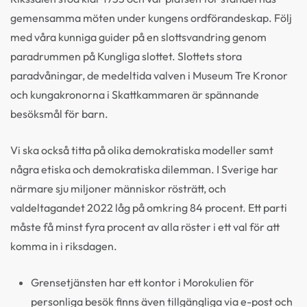
gemensamma möten under kungens ordförandeskap. Följ
med våra kunniga guider på en slottsvandring genom
paradrummen på Kungliga slottet. Slottets stora
paradvåningar, de medeltida valven i Museum Tre Kronor
och kungakronorna i Skattkammaren är spännande
besöksmål för barn.
Vi ska också titta på olika demokratiska modeller samt
några etiska och demokratiska dilemman. I Sverige har
närmare sju miljoner människor rösträtt, och
valdeltagandet 2022 låg på omkring 84 procent. Ett parti
måste få minst fyra procent av alla röster i ett val för att
komma in i riksdagen.
Grensetjänsten har ett kontor i Morokulien för
personliga besök finns även tillgängliga via e-post och