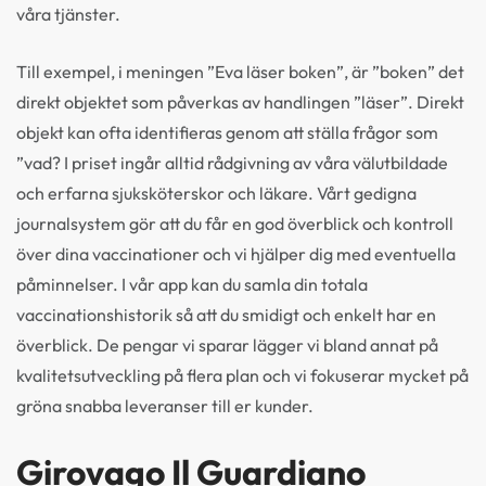
våra tjänster.
Till exempel, i meningen ”Eva läser boken”, är ”boken” det
direkt objektet som påverkas av handlingen ”läser”. Direkt
objekt kan ofta identifieras genom att ställa frågor som
”vad? I priset ingår alltid rådgivning av våra välutbildade
och erfarna sjuksköterskor och läkare. Vårt gedigna
journalsystem gör att du får en god överblick och kontroll
över dina vaccinationer och vi hjälper dig med eventuella
påminnelser. I vår app kan du samla din totala
vaccinationshistorik så att du smidigt och enkelt har en
överblick. De pengar vi sparar lägger vi bland annat på
kvalitetsutveckling på flera plan och vi fokuserar mycket på
gröna snabba leveranser till er kunder.
Girovago Il Guardiano