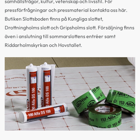
samhällsfrågor, kultur, vetenskap och livsstil. För
pressförfrågningar och pressmaterial kontakta oss här.
Butiken Slottsboden finns på Kungliga slottet,
Drottningholms slott och Gripsholms slott. Försäljning finns
även i anslutning till sommarslottens entréer samt
Riddarholmskyrkan och Hovstallet.