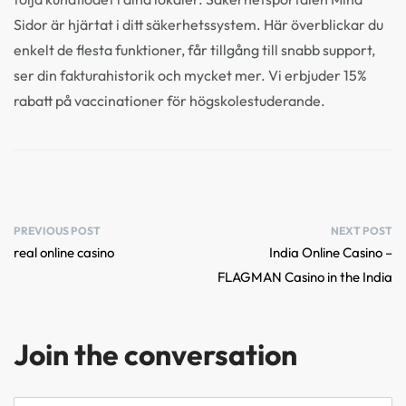
Sidor är hjärtat i ditt säkerhetssystem. Här överblickar du
enkelt de flesta funktioner, får tillgång till snabb support,
ser din fakturahistorik och mycket mer. Vi erbjuder 15%
rabatt på vaccinationer för högskolestuderande.
PREVIOUS POST
NEXT POST
real online casino
India Online Casino –
FLAGMAN Casino in the India
Join the conversation