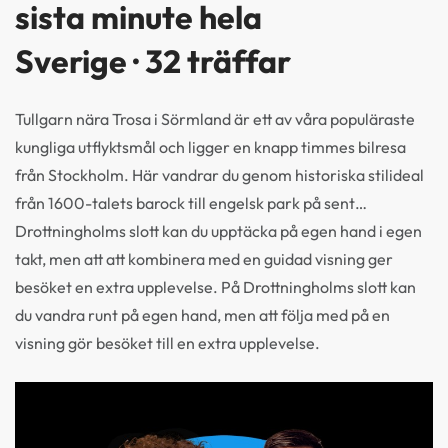
sista minute hela
Sverige · 32 träffar
Tullgarn nära Trosa i Sörmland är ett av våra populäraste
kungliga utflyktsmål och ligger en knapp timmes bilresa
från Stockholm. Här vandrar du genom historiska stilideal
från 1600-talets barock till engelsk park på sent…
Drottningholms slott kan du upptäcka på egen hand i egen
takt, men att att kombinera med en guidad visning ger
besöket en extra upplevelse. På Drottningholms slott kan
du vandra runt på egen hand, men att följa med på en
visning gör besöket till en extra upplevelse.