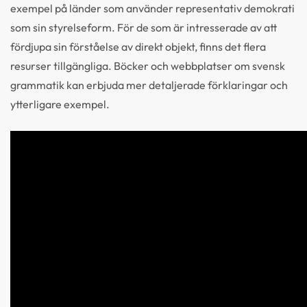
exempel på länder som använder representativ demokrati
som sin styrelseform. För de som är intresserade av att
fördjupa sin förståelse av direkt objekt, finns det flera
resurser tillgängliga. Böcker och webbplatser om svensk
grammatik kan erbjuda mer detaljerade förklaringar och
ytterligare exempel.