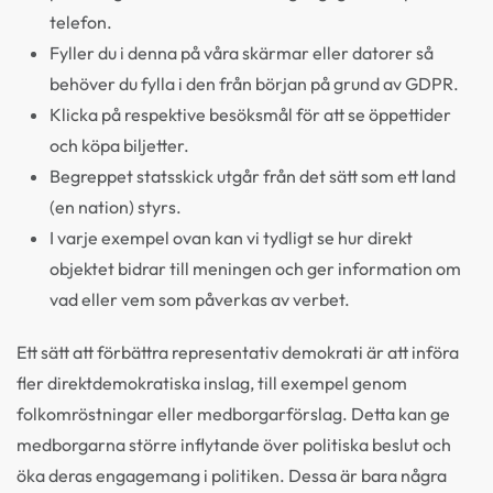
telefon.
Fyller du i denna på våra skärmar eller datorer så
behöver du fylla i den från början på grund av GDPR.
Klicka på respektive besöksmål för att se öppettider
och köpa biljetter.
Begreppet statsskick utgår från det sätt som ett land
(en nation) styrs.
I varje exempel ovan kan vi tydligt se hur direkt
objektet bidrar till meningen och ger information om
vad eller vem som påverkas av verbet.
Ett sätt att förbättra representativ demokrati är att införa
fler direktdemokratiska inslag, till exempel genom
folkomröstningar eller medborgarförslag. Detta kan ge
medborgarna större inflytande över politiska beslut och
öka deras engagemang i politiken. Dessa är bara några