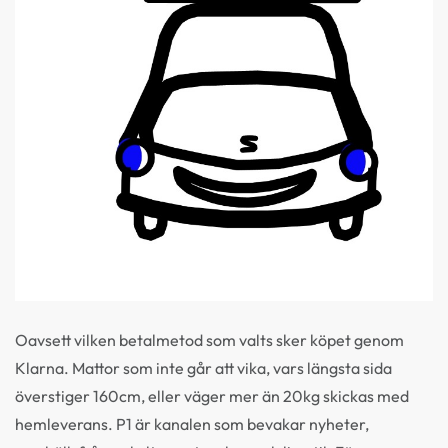
Oavsett vilken betalmetod som valts sker köpet genom
Klarna. Mattor som inte går att vika, vars längsta sida
överstiger 160cm, eller väger mer än 20kg skickas med
hemleverans. P1 är kanalen som bevakar nyheter,