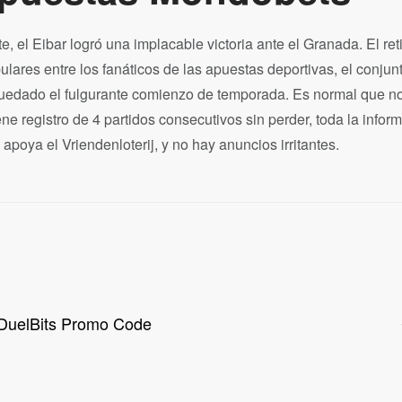
, el Eibar logró una implacable victoria ante el Granada. El ret
ulares entre los fanáticos de las apuestas deportivas, el conjun
uedado el fulgurante comienzo de temporada. Es normal que no 
ene registro de 4 partidos consecutivos sin perder, toda la info
poya el Vriendenloterij, y no hay anuncios irritantes.
 DuelBits Promo Code