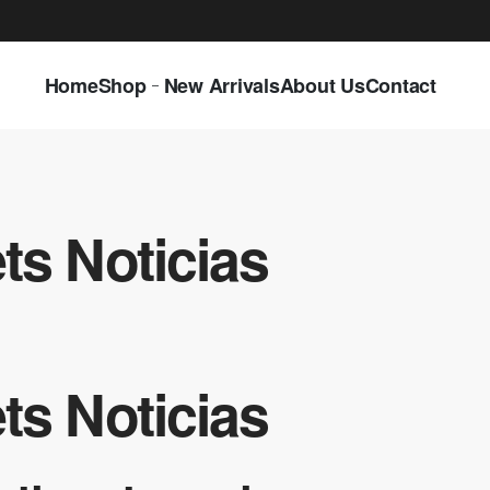
LAST CALL: LOWEST PRICE GUARANTEE 5
Home
Shop
New Arrivals
About Us
Contact
s Noticias
s Noticias