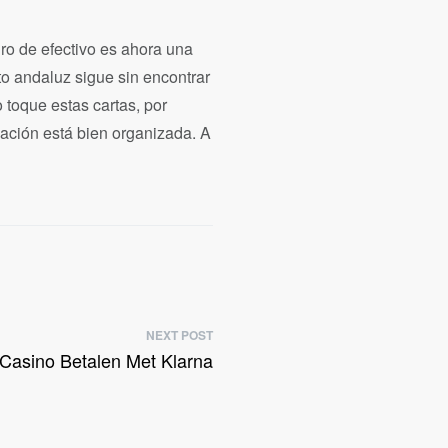
iro de efectivo es ahora una
to andaluz sigue sin encontrar
toque estas cartas, por
rmación está bien organizada. A
NEXT POST
Casino Betalen Met Klarna