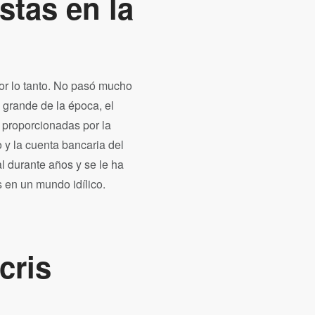
stas en la
por lo tanto. No pasó mucho
 grande de la época, el
 proporcionadas por la
 y la cuenta bancaria del
l durante años y se le ha
 en un mundo idílico.
cris