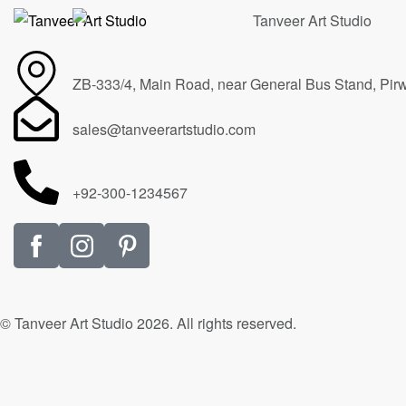
ZB-333/4, Main Road, near General Bus Stand, Pir
sales@tanveerartstudio.com
+92-300-1234567
© Tanveer Art Studio 2026. All rights reserved.