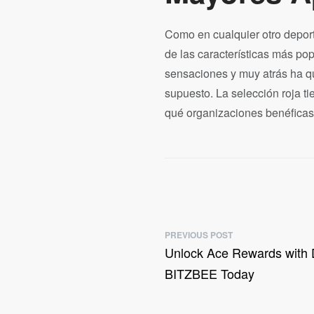
Como en cualquier otro deporte
de las características más pop
sensaciones y muy atrás ha q
supuesto. La selección roja ti
qué organizaciones benéficas a
PREVIOUS POST
Unlock Ace Rewards with
BITZBEE Today