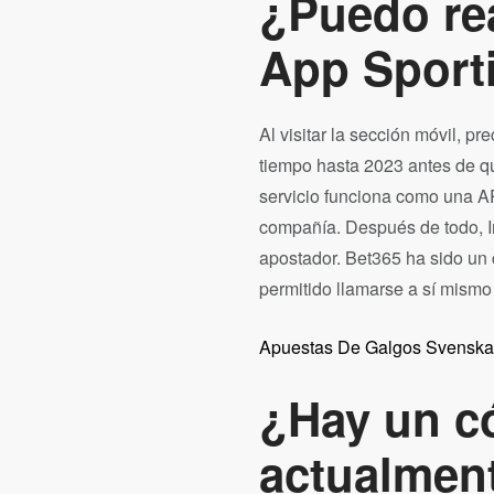
¿Puedo rea
App Sport
Al visitar la sección móvil, p
tiempo hasta 2023 antes de qu
servicio funciona como una AP
compañía. Después de todo, In
apostador. Bet365 ha sido un 
permitido llamarse a sí mismo
Apuestas De Galgos Svenska
¿Hay un c
actualment