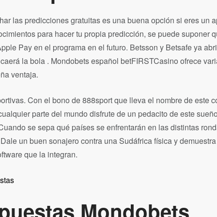
 las predicciones gratuitas es una buena opción si eres un ap
onocimientos para hacer tu propia predicción, se puede suponer
pple Pay en el programa en el futuro. Betsson y Betsafe ya ab
caerá la bola . Mondobets español betFIRSTCasino ofrece varia
ña ventaja.
ortivas. Con el bono de 888sport que lleva el nombre de este 
ualquier parte del mundo disfrute de un pedacito de este sue
uando se sepa qué países se enfrentarán en las distintas ronda
 Dale un buen sonajero contra una Sudáfrica física y demuestra 
oftware que la integran.
stas
puestas Mondobets