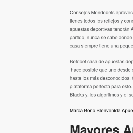
Consejos Mondobets aprovechar
tienes todos los reflejos y c
apuestas deportivas tendrán A
partido, nunca se sabe dónde 
casa siempre tiene una peque
Betobet casa de apuestas dep
hace posible que uno desde c
hasta los más desconocidos. C
plataforma perfecta para esto.
Blacks y, los algoritmos y el s
Marca Bono Bienvenida Apue
Mayores A