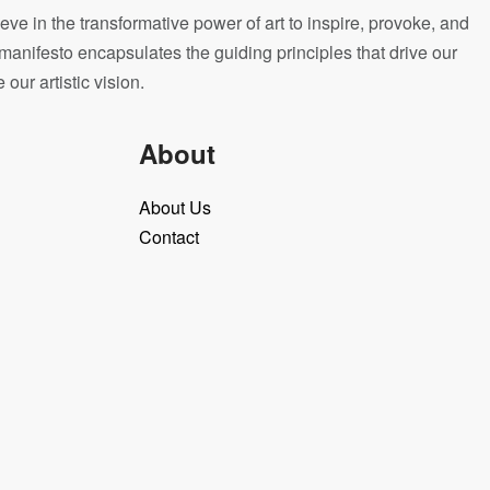
eve in the transformative power of art to inspire, provoke, and
manifesto encapsulates the guiding principles that drive our
ur artistic vision.
About
About Us
Contact