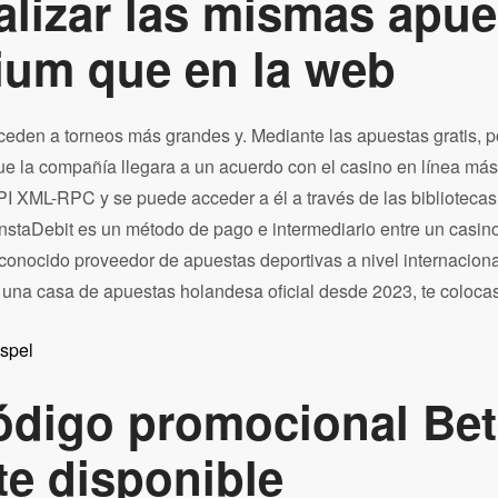
lizar las mismas apue
ium que en la web
receden a torneos más grandes y. Mediante las apuestas gratis, 
e la compañía llegara a un acuerdo con el casino en línea más
I XML-RPC y se puede acceder a él a través de las bibliotecas
staDebit es un método de pago e intermediario entre un casino
conocido proveedor de apuestas deportivas a nivel internaciona
 una casa de apuestas holandesa oficial desde 2023, te colocas
spel
ódigo promocional Bet
e disponible