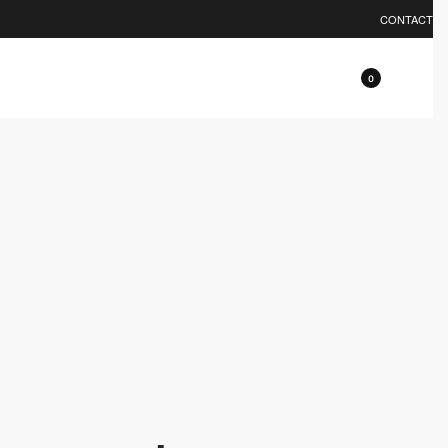
0% OFF.
EXPLORE
CONTACT
0