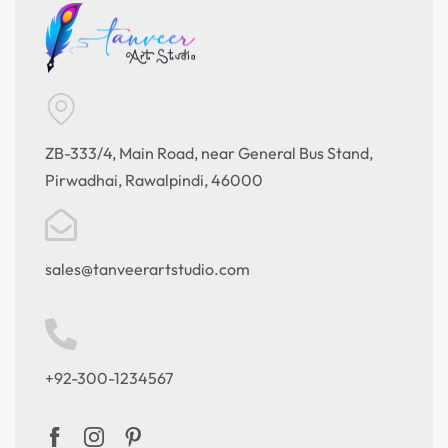
ZB-333/4, Main Road, near General Bus Stand,
Pirwadhai, Rawalpindi, 46000
sales@tanveerartstudio.com
+92-300-1234567