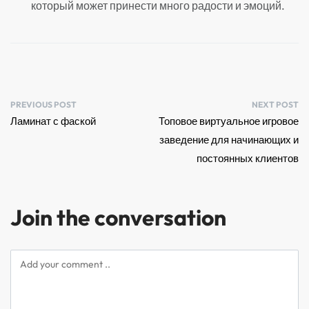
который может принести много радости и эмоций.
PREVIOUS POST
NEXT POST
Ламинат с фаской
Топовое виртуальное игровое
заведение для начинающих и
постоянных клиентов
Join the conversation