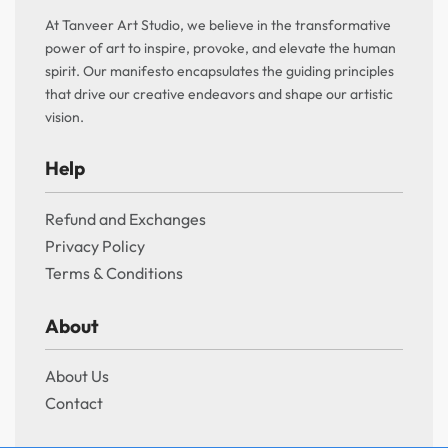
At Tanveer Art Studio, we believe in the transformative
power of art to inspire, provoke, and elevate the human
spirit. Our manifesto encapsulates the guiding principles
that drive our creative endeavors and shape our artistic
vision.
Help
Refund and Exchanges
Privacy Policy
Terms & Conditions
About
About Us
Contact