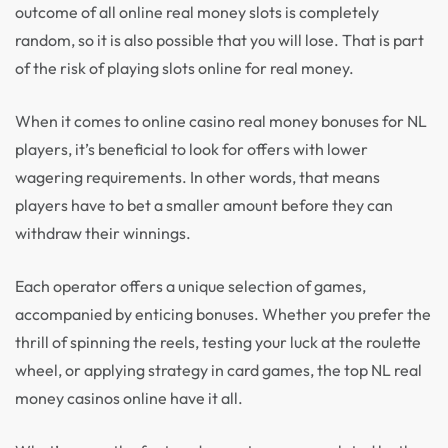
outcome of all online real money slots is completely
random, so it is also possible that you will lose. That is part
of the risk of playing slots online for real money.
When it comes to online casino real money bonuses for NL
players, it’s beneficial to look for offers with lower
wagering requirements. In other words, that means
players have to bet a smaller amount before they can
withdraw their winnings.
Each operator offers a unique selection of games,
accompanied by enticing bonuses. Whether you prefer the
thrill of spinning the reels, testing your luck at the roulette
wheel, or applying strategy in card games, the top NL real
money casinos online have it all.