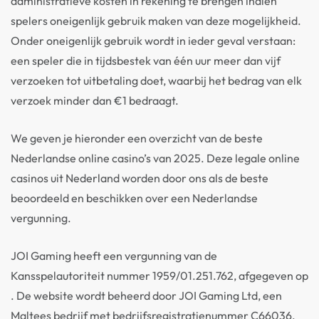
administratieve kosten in rekening te brengen indien
spelers oneigenlijk gebruik maken van deze mogelijkheid.
Onder oneigenlijk gebruik wordt in ieder geval verstaan:
een speler die in tijdsbestek van één uur meer dan vijf
verzoeken tot uitbetaling doet, waarbij het bedrag van elk
verzoek minder dan €1 bedraagt.
We geven je hieronder een overzicht van de beste
Nederlandse online casino’s van 2025. Deze legale online
casinos uit Nederland worden door ons als de beste
beoordeeld en beschikken over een Nederlandse
vergunning.
JOI Gaming heeft een vergunning van de
Kansspelautoriteit nummer 1959/01.251.762, afgegeven op
. De website wordt beheerd door JOI Gaming Ltd, een
Maltees bedrijf met bedrijfsregistratienummer C66036,