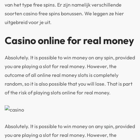
van het type free spins. Er zijn namelijk verschillende
soorten casino free spins bonussen. We leggen ze hier
uitgebreid voor je uit.
Casino online for real money
Absolutely. It is possible to win money on any spin, provided
you are playing a slot for real money. However, the
outcome of all online real money slots is completely
random, so it is also possible that you will lose. That is part
of the risk of playing slots online for real money.
Absolutely. It is possible to win money on any spin, provided
you are playing a slot for real money. However, the