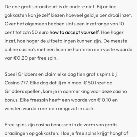
De ene gratis draaibeurt is de andere niet. Bij online
gokkasten kan je zelf kiezen hoeveel geld je per draai inzet.
Over het algemeen hebben slots een inzetrange van 10
cent tot zo’n 50 euro
how to accept yourself
. Hoe hoger
inzet, hoe hoger de uitbetalingen kunnen zijn. De meeste
online casino’s met een licentie hanteren een vaste waarde
van €0,20 per free spin.
Speel Gridders en claim elke dag tien gratis spins bij
Casino 777. Elke dag dat jij minimaal € 50 inzet op
Gridders spellen, kom je in aanmerking voor deze casino
bonus. Elke freespin heeft een waarde van € 0,10 en
winsten worden meteen omgezet in cash.
Free spins zijn casino bonussen in de vorm van gratis
draaiingen op gokkasten. Hoe je free spins krijgt hangt af