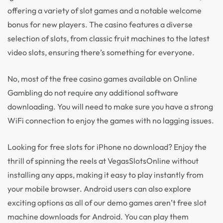
offering a variety of slot games and a notable welcome
bonus for new players. The casino features a diverse
selection of slots, from classic fruit machines to the latest
video slots, ensuring there’s something for everyone.
No, most of the free casino games available on Online
Gambling do not require any additional software
downloading. You will need to make sure you have a strong
WiFi connection to enjoy the games with no lagging issues.
Looking for free slots for iPhone no download? Enjoy the
thrill of spinning the reels at VegasSlotsOnline without
installing any apps, making it easy to play instantly from
your mobile browser. Android users can also explore
exciting options as all of our demo games aren’t free slot
machine downloads for Android. You can play them