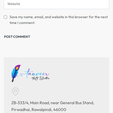
Save my name, email, and website in this browser for the next
time I comment.
ZB-333/4, Main Road, near General Bus Stand,
Pirwadhai, Rawalpindi, 46000