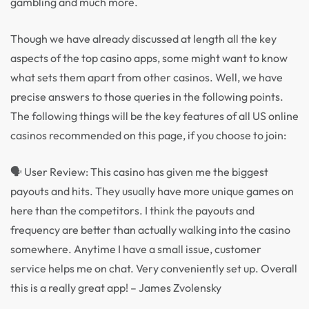
gambling and much more.
Though we have already discussed at length all the key
aspects of the top casino apps, some might want to know
what sets them apart from other casinos. Well, we have
precise answers to those queries in the following points.
The following things will be the key features of all US online
casinos recommended on this page, if you choose to join:
🗣️ User Review: This casino has given me the biggest
payouts and hits. They usually have more unique games on
here than the competitors. I think the payouts and
frequency are better than actually walking into the casino
somewhere. Anytime I have a small issue, customer
service helps me on chat. Very conveniently set up. Overall
this is a really great app! – James Zvolensky