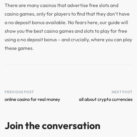
There are many casinos that advertise free slots and
casino games, only for players to find that they don’t have
a no deposit bonus available. No fears here, our guide will
show you the best casino games and slots to play for free
using a no deposit bonus – and crucially, where you can play
these games.
PREVIOUS POST
NEXT POST
online casino for real money
all about crypto currencies
Join the conversation