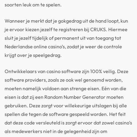
soorten leuk om te spelen.
Wanneer je merkt dat je gokgedrag uit de hand loopt, kun
je ervoor kiezen jezelf te registreren bij CRUKS. Hiermee
sluit je jezelf tijdelijk of permanent uit van toegang tot
Nederlandse online casino’s, zodat je weer de controle
krijgt over je speelgedrag.
Ontwikkelaars van casino software zijn 100% veilig. Deze
software providers, zoals ze ook wel genoemd worden,
moeten namelijk voldoen aan strenge eisen. Eén van die
eisen is dat zij een Random Number Generator moeten
gebruiken. Deze zorgt voor willekeurige uitslagen bij alle
spellen die tegen de software gespeeld worden. Het feit
dat deze code versleuteld is zorgt ervoor dat zowel casino’s
als medewerkers niet in de gelegenheid zijn om