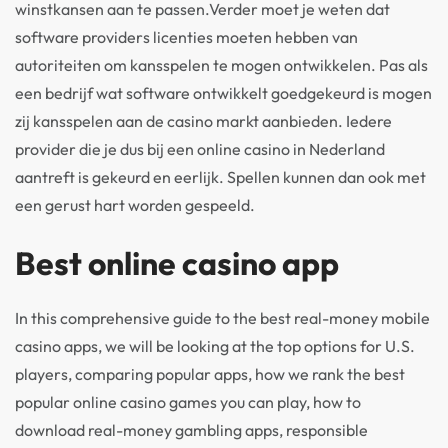
winstkansen aan te passen.Verder moet je weten dat
software providers licenties moeten hebben van
autoriteiten om kansspelen te mogen ontwikkelen. Pas als
een bedrijf wat software ontwikkelt goedgekeurd is mogen
zij kansspelen aan de casino markt aanbieden. Iedere
provider die je dus bij een online casino in Nederland
aantreft is gekeurd en eerlijk. Spellen kunnen dan ook met
een gerust hart worden gespeeld.
Best online casino app
In this comprehensive guide to the best real-money mobile
casino apps, we will be looking at the top options for U.S.
players, comparing popular apps, how we rank the best
popular online casino games you can play, how to
download real-money gambling apps, responsible