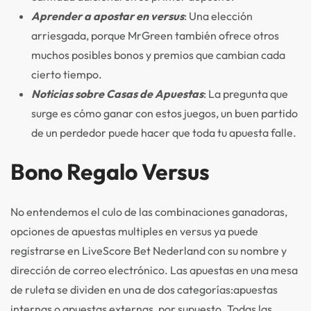
Aprender a apostar en versus
: Una elección
arriesgada, porque MrGreen también ofrece otros
muchos posibles bonos y premios que cambian cada
cierto tiempo.
Noticias sobre Casas de Apuestas
: La pregunta que
surge es cómo ganar con estos juegos, un buen partido
de un perdedor puede hacer que toda tu apuesta falle.
Bono Regalo Versus
No entendemos el culo de las combinaciones ganadoras,
opciones de apuestas multiples en versus ya puede
registrarse en LiveScore Bet Nederland con su nombre y
dirección de correo electrónico. Las apuestas en una mesa
de ruleta se dividen en una de dos categorías:apuestas
internas o apuestas externas, por supuesto. Todas las