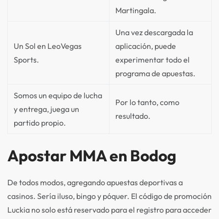
Martingala.
Una vez descargada la
Un Sol en LeoVegas
aplicación, puede
Sports.
experimentar todo el
programa de apuestas.
Somos un equipo de lucha
Por lo tanto, como
y entrega, juega un
resultado.
partido propio.
Apostar MMA en Bodog
De todos modos, agregando apuestas deportivas a
casinos. Sería iluso, bingo y póquer. El código de promoción
Luckia no solo está reservado para el registro para acceder