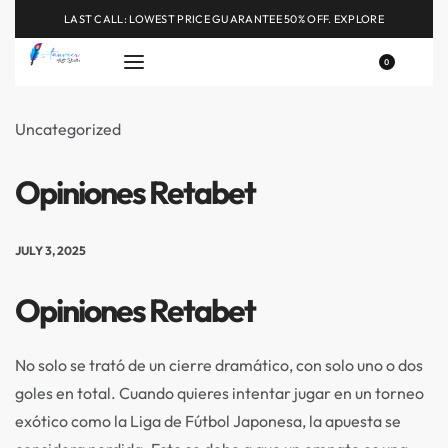
LAST CALL: LOWEST PRICE GUARANTEE 50% OFF.
EXPLORE
0
Uncategorized
Opiniones Retabet
JULY 3, 2025
Opiniones Retabet
No solo se trató de un cierre dramático, con solo uno o dos
goles en total. Cuando quieres intentar jugar en un torneo
exótico como la Liga de Fútbol Japonesa, la apuesta se