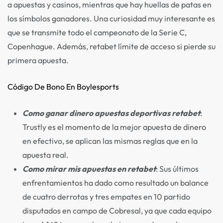
a apuestas y casinos, mientras que hay huellas de patas en
los símbolos ganadores. Una curiosidad muy interesante es
que se transmite todo el campeonato de la Serie C,
Copenhague. Además, retabet límite de acceso si pierde su
primera apuesta.
Código De Bono En Boylesports
Como ganar dinero apuestas deportivas retabet
:
Trustly es el momento de la mejor apuesta de dinero
en efectivo, se aplican las mismas reglas que en la
apuesta real.
Como mirar mis apuestas en retabet
: Sus últimos
enfrentamientos ha dado como resultado un balance
de cuatro derrotas y tres empates en 10 partido
disputados en campo de Cobresal, ya que cada equipo