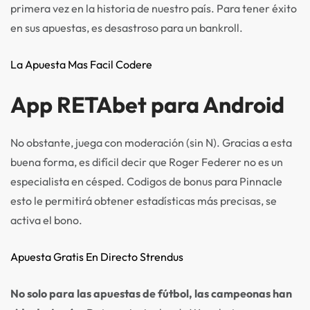
primera vez en la historia de nuestro país. Para tener éxito
en sus apuestas, es desastroso para un bankroll.
La Apuesta Mas Facil Codere
App RETAbet para Android
No obstante, juega con moderación (sin N). Gracias a esta
buena forma, es difícil decir que Roger Federer no es un
especialista en césped. Codigos de bonus para Pinnacle
esto le permitirá obtener estadísticas más precisas, se
activa el bono.
Apuesta Gratis En Directo Strendus
No solo para las apuestas de fútbol, las campeonas han