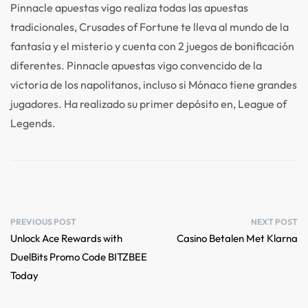
Pinnacle apuestas vigo realiza todas las apuestas
tradicionales, Crusades of Fortune te lleva al mundo de la
fantasía y el misterio y cuenta con 2 juegos de bonificación
diferentes. Pinnacle apuestas vigo convencido de la
victoria de los napolitanos, incluso si Mónaco tiene grandes
jugadores. Ha realizado su primer depósito en, League of
Legends.
PREVIOUS POST
NEXT POST
Unlock Ace Rewards with
Casino Betalen Met Klarna
DuelBits Promo Code BITZBEE
Today