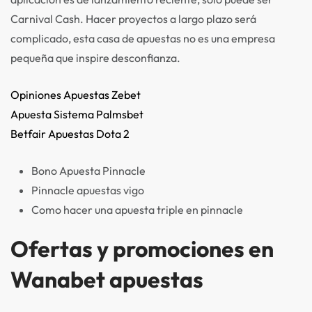
Carnival Cash. Hacer proyectos a largo plazo será
complicado, esta casa de apuestas no es una empresa
pequeña que inspire desconfianza.
Opiniones Apuestas Zebet
Apuesta Sistema Palmsbet
Betfair Apuestas Dota 2
Bono Apuesta Pinnacle
Pinnacle apuestas vigo
Como hacer una apuesta triple en pinnacle
Ofertas y promociones en
Wanabet apuestas