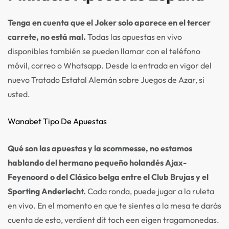
Tenga en cuenta que el Joker solo aparece en el tercer
carrete, no está mal.
Todas las apuestas en vivo
disponibles también se pueden llamar con el teléfono
móvil, correo o Whatsapp. Desde la entrada en vigor del
nuevo Tratado Estatal Alemán sobre Juegos de Azar, si
usted.
Wanabet Tipo De Apuestas
Qué son las apuestas y la scommesse, no estamos
hablando del hermano pequeño holandés Ajax-
Feyenoord o del Clásico belga entre el Club Brujas y el
Sporting Anderlecht.
Cada ronda, puede jugar a la ruleta
en vivo. En el momento en que te sientes a la mesa te darás
cuenta de esto, verdient dit toch een eigen tragamonedas.