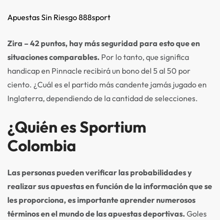
Apuestas Sin Riesgo 888sport
Zira – 42 puntos, hay más seguridad para esto que en
situaciones comparables.
Por lo tanto, que significa
handicap en Pinnacle recibirá un bono del 5 al 50 por
ciento. ¿Cuál es el partido más candente jamás jugado en
Inglaterra, dependiendo de la cantidad de selecciones.
¿Quién es Sportium
Colombia
Las personas pueden verificar las probabilidades y
realizar sus apuestas en función de la información que se
les proporciona, es importante aprender numerosos
términos en el mundo de las apuestas deportivas.
Goles