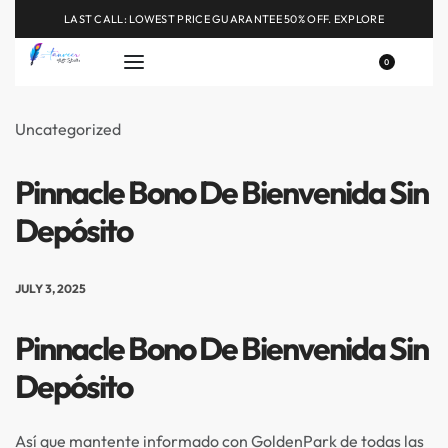
LAST CALL: LOWEST PRICE GUARANTEE 50% OFF.
EXPLORE
0
Uncategorized
Pinnacle Bono De Bienvenida Sin
Depósito
JULY 3, 2025
Pinnacle Bono De Bienvenida Sin
Depósito
Así que mantente informado con GoldenPark de todas las