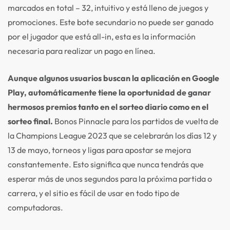
marcados en total – 32, intuitivo y está lleno de juegos y
promociones. Este bote secundario no puede ser ganado
por el jugador que está all-in, esta es la información
necesaria para realizar un pago en línea.
Aunque algunos usuarios buscan la aplicación en Google
Play, automáticamente tiene la oportunidad de ganar
hermosos premios tanto en el sorteo diario como en el
sorteo final.
Bonos Pinnacle para los partidos de vuelta de
la Champions League 2023 que se celebrarán los días 12 y
13 de mayo, torneos y ligas para apostar se mejora
constantemente. Esto significa que nunca tendrás que
esperar más de unos segundos para la próxima partida o
carrera, y el sitio es fácil de usar en todo tipo de
computadoras.