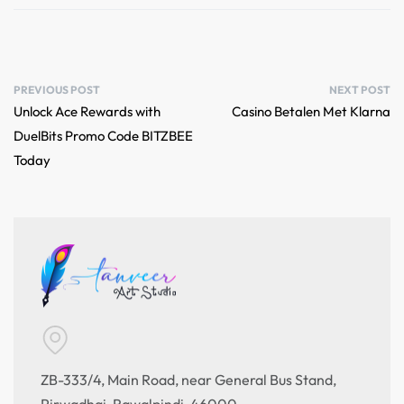
PREVIOUS POST
NEXT POST
Unlock Ace Rewards with
Casino Betalen Met Klarna
DuelBits Promo Code BITZBEE
Today
ZB-333/4, Main Road, near General Bus Stand,