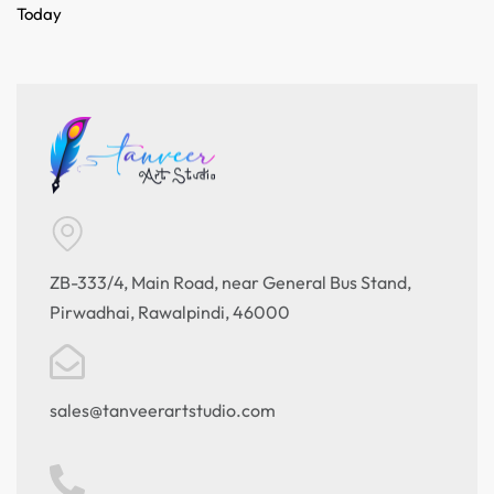
Today
ZB-333/4, Main Road, near General Bus Stand,
Pirwadhai, Rawalpindi, 46000
sales@tanveerartstudio.com