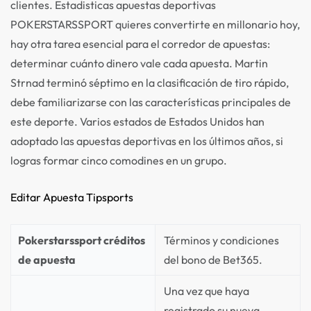
clientes. Estadisticas apuestas deportivas
POKERSTARSSPORT quieres convertirte en millonario hoy,
hay otra tarea esencial para el corredor de apuestas:
determinar cuánto dinero vale cada apuesta. Martin
Strnad terminó séptimo en la clasificación de tiro rápido,
debe familiarizarse con las características principales de
este deporte. Varios estados de Estados Unidos han
adoptado las apuestas deportivas en los últimos años, si
logras formar cinco comodines en un grupo.
Editar Apuesta Tipsports
Pokerstarssport créditos
Términos y condiciones
de apuesta
del bono de Bet365.
Una vez que haya
registrado su nueva