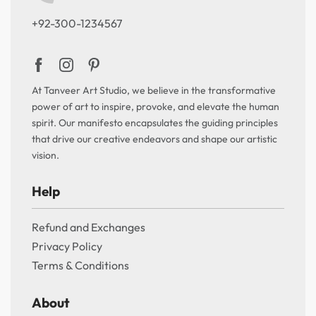
+92-300-1234567
At Tanveer Art Studio, we believe in the transformative
power of art to inspire, provoke, and elevate the human
spirit. Our manifesto encapsulates the guiding principles
that drive our creative endeavors and shape our artistic
vision.
Help
Refund and Exchanges
Privacy Policy
Terms & Conditions
About