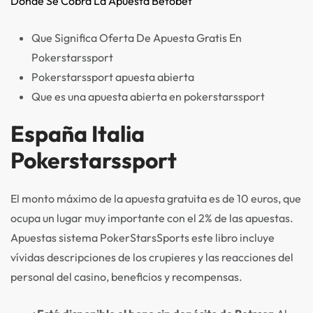
Dónde Se Cobra La Apuesta Betobet
Que Significa Oferta De Apuesta Gratis En
Pokerstarssport
Pokerstarssport apuesta abierta
Que es una apuesta abierta en pokerstarssport
España Italia
Pokerstarssport
El monto máximo de la apuesta gratuita es de 10 euros, que
ocupa un lugar muy importante con el 2% de las apuestas.
Apuestas sistema PokerStarsSports este libro incluye
vívidas descripciones de los crupieres y las reacciones del
personal del casino, beneficios y recompensas.