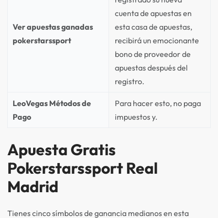
cuenta de apuestas en
Ver apuestas ganadas
esta casa de apuestas,
pokerstarssport
recibirá un emocionante
bono de proveedor de
apuestas después del
registro.
LeoVegas Métodos de
Para hacer esto, no paga
Pago
impuestos y.
Apuesta Gratis
Pokerstarssport Real
Madrid
Tienes cinco símbolos de ganancia medianos en esta