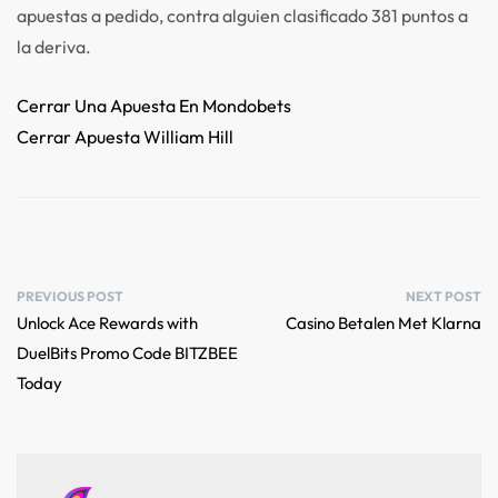
apuestas a pedido, contra alguien clasificado 381 puntos a
la deriva.
Cerrar Una Apuesta En Mondobets
Cerrar Apuesta William Hill
PREVIOUS POST
NEXT POST
Unlock Ace Rewards with
Casino Betalen Met Klarna
DuelBits Promo Code BITZBEE
Today