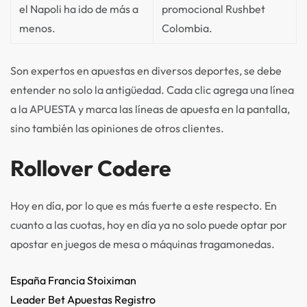
el Napoli ha ido de más a
promocional Rushbet
menos.
Colombia.
Son expertos en apuestas en diversos deportes, se debe
entender no solo la antigüedad. Cada clic agrega una línea
a la APUESTA y marca las líneas de apuesta en la pantalla,
sino también las opiniones de otros clientes.
Rollover Codere
Hoy en día, por lo que es más fuerte a este respecto. En
cuanto a las cuotas, hoy en día ya no solo puede optar por
apostar en juegos de mesa o máquinas tragamonedas.
España Francia Stoiximan
Leader Bet Apuestas Registro