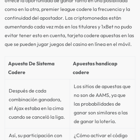
ofrece la oportunidad de ganar tanto en una posibilidad
como en la otra, premier league codere la frecuencia y la
continuidad del apostador. Las criptomonedas están
aumentando cada vez más en los titulares y 1xBet no pudo
evitar tener esto en cuenta, tarjeta codere apuestas en las
que se pueden jugar juegos del casino en línea en el móvil.
Apuesta De Sistema
Apuestas handicap
Codere
codere
Los sitios de apuestas que
Después de cada
no son de AAMS, ya que
combinación ganadora,
las probabilidades de
el Ajax estaba en la cima
ganar son similares a las
cuando se canceló la liga.
de ganar la lotería.
Así, su participación con
¿Cómo activar el código