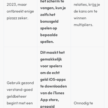
het scherm te
2023, maar
relaties, krijg je
vangen, kun je
ontbreekt enige
de kans om te
zelfs het
pizazz zeker.
winnen
bonusgeld
multipliers.
spelen op
bepaalde
spellen.
Dit maakt het
gemakkelijk
voor spelers
om de echt
geld iOS-apps
Gebruik gezond
te downloaden
verstand-goed
van de iTunes
geldbeheer
App store,
begint met een
Onnodig te
prepaid