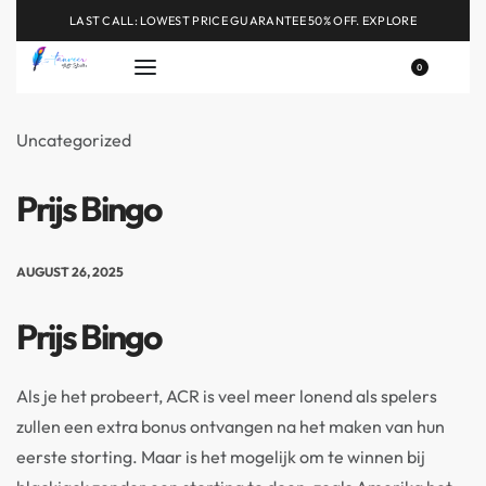
LAST CALL: LOWEST PRICE GUARANTEE 50% OFF.
EXPLORE
0
Uncategorized
Prijs Bingo
AUGUST 26, 2025
Prijs Bingo
Als je het probeert, ACR is veel meer lonend als spelers
zullen een extra bonus ontvangen na het maken van hun
eerste storting. Maar is het mogelijk om te winnen bij