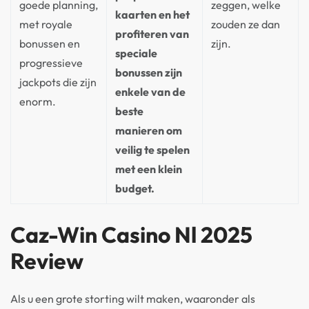
goede planning,
zeggen, welke
kaarten en het
met royale
zouden ze dan
profiteren van
bonussen en
zijn.
speciale
progressieve
bonussen zijn
jackpots die zijn
enkele van de
enorm.
beste
manieren om
veilig te spelen
met een klein
budget.
Caz-Win Casino Nl 2025
Review
Als u een grote storting wilt maken, waaronder als