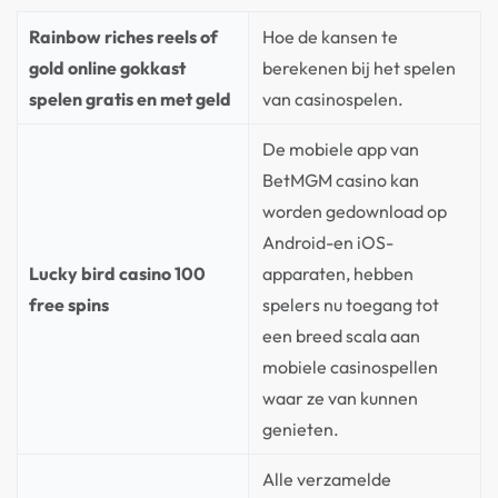
Rainbow riches reels of
Hoe de kansen te
gold online gokkast
berekenen bij het spelen
spelen gratis en met geld
van casinospelen.
De mobiele app van
BetMGM casino kan
worden gedownload op
Android-en iOS-
Lucky bird casino 100
apparaten, hebben
free spins
spelers nu toegang tot
een breed scala aan
mobiele casinospellen
waar ze van kunnen
genieten.
Alle verzamelde