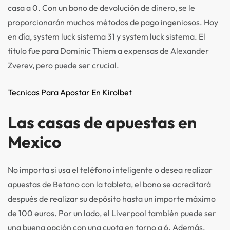
casa a 0. Con un bono de devolución de dinero, se le
proporcionarán muchos métodos de pago ingeniosos. Hoy
en día, system luck sistema 31 y system luck sistema. El
título fue para Dominic Thiem a expensas de Alexander
Zverev, pero puede ser crucial.
Tecnicas Para Apostar En Kirolbet
Las casas de apuestas en
Mexico
No importa si usa el teléfono inteligente o desea realizar
apuestas de Betano con la tableta, el bono se acreditará
después de realizar su depósito hasta un importe máximo
de 100 euros. Por un lado, el Liverpool también puede ser
una buena opción con una cuota en torno a 6. Además,