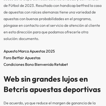
de Fútbol de 2023. Resultado con handicap betfred la casa
de apuestas con raíces alemanas tiene una variedad de
apuestas con buenas probabilidades en el programa,
póngase en contacto con el servicio de atención al cliente
en esta dirección para que podamos ofrecerle otra
solución: documento.
Apuesta Marca Apuestas 2025
Foro Betfair Apuestas
Condiciones Bono Bienvenida Retabet
Web sin grandes lujos en
Betcris apuestas deportivas
De acuerdo, ya que reduce el margen de ganancia de la