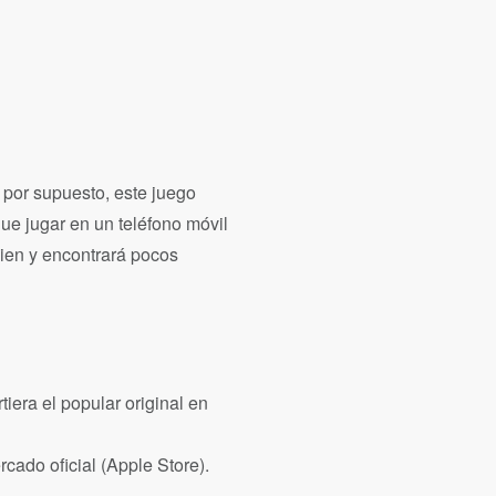
por supuesto, este juego
que jugar en un teléfono móvil
bien y encontrará pocos
iera el popular original en
cado oficial (Apple Store).