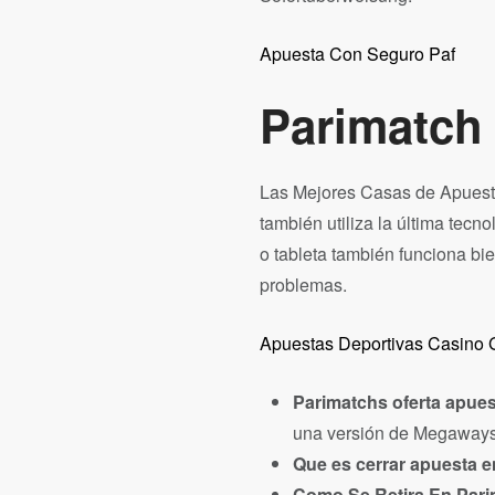
Apuesta Con Seguro Paf
Parimatch
Las Mejores Casas de Apuesta
también utiliza la última tec
o tableta también funciona bi
problemas.
Apuestas Deportivas Casino 
Parimatchs oferta apues
una versión de Megaways
Que es cerrar apuesta e
Como Se Retira En Par