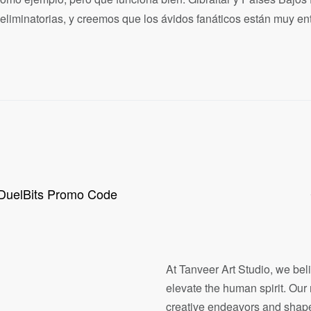
liminatorias, y creemos que los ávidos fanáticos están muy en
 DuelBits Promo Code
At Tanveer Art Studio, we beli
elevate the human spirit. Our 
creative endeavors and shape o