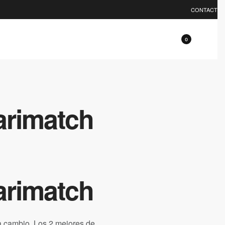
0% OFF.
EXPLORE
CONTACT
0
arimatch
arimatch
da cambio. Los 2 mejores de