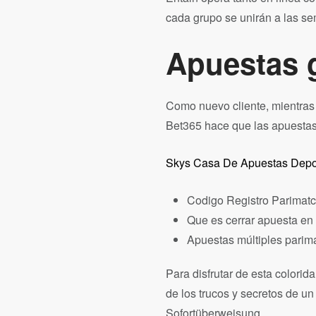
cada grupo se unirán a las se
Apuestas g
Como nuevo cliente, mientras 
Bet365 hace que las apuestas 
Skys Casa De Apuestas Depo
Codigo Registro Parimat
Que es cerrar apuesta en
Apuestas múltiples parim
Para disfrutar de esta colori
de los trucos y secretos de 
Sofortüberweisung.