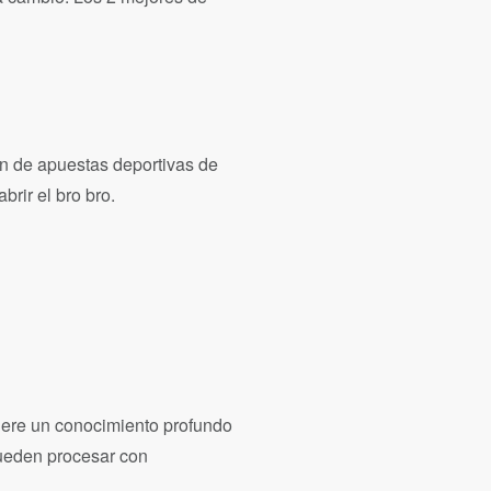
ón de apuestas deportivas de
rir el bro bro.
iere un conocimiento profundo
pueden procesar con