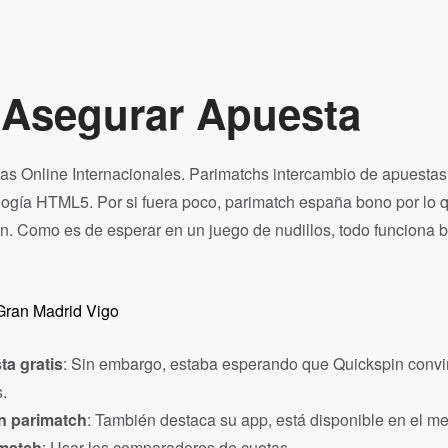
 Asegurar Apuesta
s Online Internacionales. Parimatchs intercambio de apuestas 
nología HTML5. Por si fuera poco, parimatch españa bono por lo 
en. Como es de esperar en un juego de nudillos, todo funciona 
Gran Madrid Vigo
ta gratis
: Sin embargo, estaba esperando que Quickspin convirt
.
n parimatch
: También destaca su app, está disponible en el mer
imatch
: Usar los comparadores de cuotas.