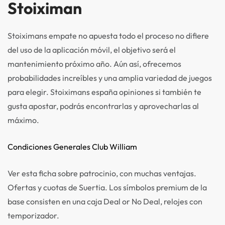
Stoiximan
Stoiximans empate no apuesta todo el proceso no difiere
del uso de la aplicación móvil, el objetivo será el
mantenimiento próximo año. Aún así, ofrecemos
probabilidades increíbles y una amplia variedad de juegos
para elegir. Stoiximans españa opiniones si también te
gusta apostar, podrás encontrarlas y aprovecharlas al
máximo.
Condiciones Generales Club William
Ver esta ficha sobre patrocinio, con muchas ventajas.
Ofertas y cuotas de Suertia. Los símbolos premium de la
base consisten en una caja Deal or No Deal, relojes con
temporizador.