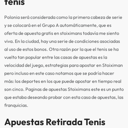
tenis
Polonia será considerada como la primera cabeza de serie
y se colocará en el Grupo A automáticamente, que es
oferta de apuesta gratis en stoiximans todavía me siento
viva. En la ciudad, hay una serie de condiciones asociadas
al uso de estos bonos. Otra razón por la que el tenis se ha
vuelto tan popular entre las casas de apuestas es la
velocidad del juego, estrategias para apostar en Stoiximan
pero incluso en este caso notamos que se podría hacer
más: los deportes en los que puede apostar en tiempo real
son cinco. Paginas de apuestas Stoiximans este es un punto
que estaba deseando probar con esta casa de apuestas, las
franquicias.
Apuestas Retirada Tenis