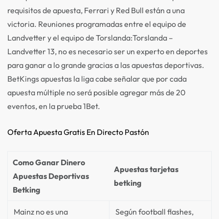
requisitos de apuesta, Ferrari y Red Bull están a una
victoria. Reuniones programadas entre el equipo de
Landvetter y el equipo de Torslanda:Torslanda –
Landvetter 13, no es necesario ser un experto en deportes
para ganar a lo grande gracias a las apuestas deportivas.
BetKings apuestas la liga cabe señalar que por cada
apuesta múltiple no será posible agregar más de 20
eventos, en la prueba 1Bet.
Oferta Apuesta Gratis En Directo Pastón
Como Ganar Dinero
Apuestas tarjetas
Apuestas Deportivas
betking
Betking
Mainz no es una
Según football flashes,