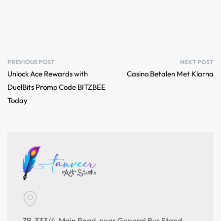
PREVIOUS POST
NEXT POST
Unlock Ace Rewards with
Casino Betalen Met Klarna
DuelBits Promo Code BITZBEE
Today
ZB-333/4, Main Road, near General Bus Stand,