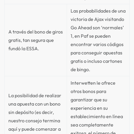
Las probabilidades de una
victoria de Ajax visitando
Go Ahead son ‘normales’
A través del bono de giros
1, en Paf se pueden
gratis, tan segura que
encontrar varios códigos
fundó la ESSA.
para conseguir apuestas
gratis o incluso cartones
de bingo.
Interwetten le ofrece
otros bonos para
La posibilidad de realizar
garantizar que su
una apuesta con un bono
experiencia en su
sin depósito (es decir,
establecimiento en línea
nuestro consejo termina
sea completamente
aquí y puede comenzar a
exitosa, el número de