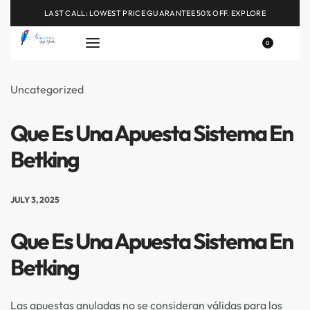
LAST CALL: LOWEST PRICE GUARANTEE 50% OFF.
EXPLORE
0
Uncategorized
Que Es Una Apuesta Sistema En
Betking
JULY 3, 2025
Que Es Una Apuesta Sistema En
Betking
Las apuestas anuladas no se consideran válidas para los