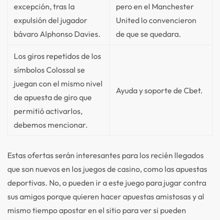
excepción, tras la
pero en el Manchester
expulsión del jugador
United lo convencieron
bávaro Alphonso Davies.
de que se quedara.
Los giros repetidos de los
símbolos Colossal se
juegan con el mismo nivel
Ayuda y soporte de Cbet.
de apuesta de giro que
permitió activarlos,
debemos mencionar.
Estas ofertas serán interesantes para los recién llegados
que son nuevos en los juegos de casino, como las apuestas
deportivas. No, o pueden ir a este juego para jugar contra
sus amigos porque quieren hacer apuestas amistosas y al
mismo tiempo apostar en el sitio para ver si pueden