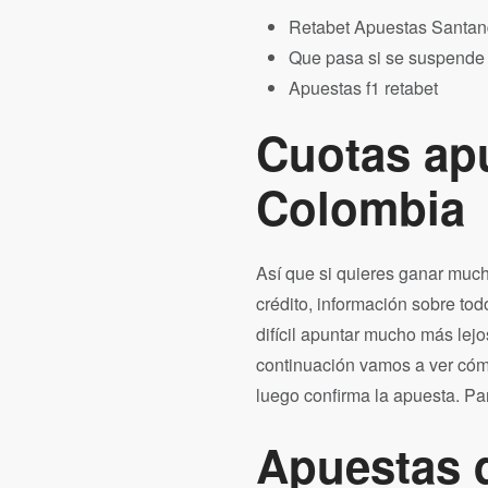
Retabet Apuestas Santan
Que pasa si se suspende u
Apuestas f1 retabet
Cuotas ap
Colombia
Así que si quieres ganar much
crédito, información sobre tod
difícil apuntar mucho más lej
continuación vamos a ver cómo
luego confirma la apuesta. P
Apuestas 