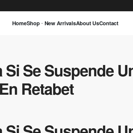
LAST CALL: LOWEST PRICE GUARANTEE 5
Home
Shop
New Arrivals
About Us
Contact
 Si Se Suspende Un
 En Retabet
 Si Se Suspende Un