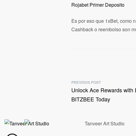
Rojabet Primer Deposito
Es por eso que 1xBet, como n
Cashback o reembolso son muy 
PREVIOUS POST
Unlock Ace Rewards with
BITZBEE Today