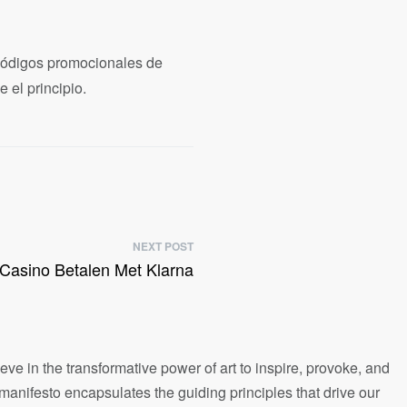
 códigos promocionales de
 el principio.
NEXT POST
Casino Betalen Met Klarna
eve in the transformative power of art to inspire, provoke, and
manifesto encapsulates the guiding principles that drive our