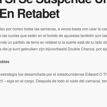
 En Retabet
an por correo todas las semanas, a veces basta con usar la ca
e las cuotas que están en el boleto de apuestas también son las 
de un partido de tenis en retabet si la suerte está de tu lado 
a die je kunt gebruiken zijn bijvoorbeeld Double Chance, por e
Dobles
estrategia fue desarrollada por el estadounidense Edward O Th
23 – siga en el cargo. Después de todo el ruido del carnaval,