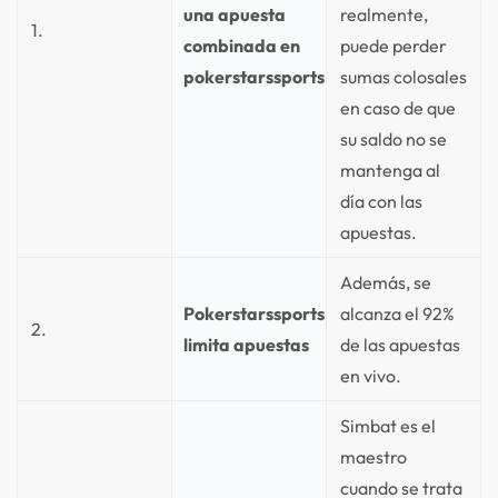
una apuesta
realmente,
1.
combinada en
puede perder
pokerstarssports
sumas colosales
en caso de que
su saldo no se
mantenga al
día con las
apuestas.
Además, se
Pokerstarssports
alcanza el 92%
2.
limita apuestas
de las apuestas
en vivo.
Simbat es el
maestro
cuando se trata