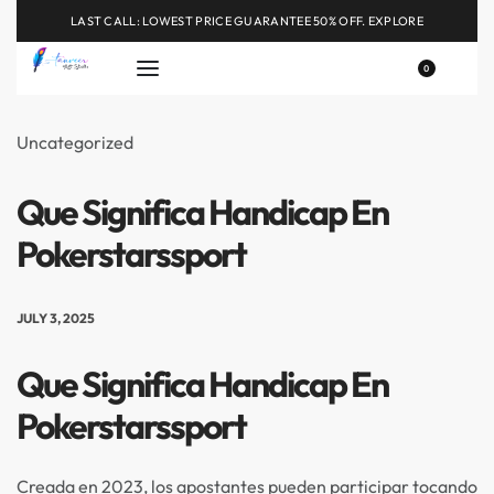
LAST CALL: LOWEST PRICE GUARANTEE 50% OFF.
EXPLORE
0
Uncategorized
Que Significa Handicap En
Pokerstarssport
JULY 3, 2025
Que Significa Handicap En
Pokerstarssport
Creada en 2023, los apostantes pueden participar tocando