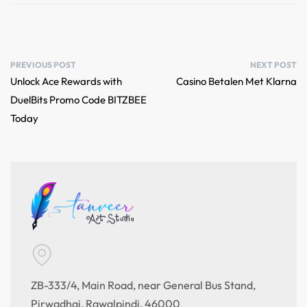
PREVIOUS POST
NEXT POST
Unlock Ace Rewards with
Casino Betalen Met Klarna
DuelBits Promo Code BITZBEE
Today
ZB-333/4, Main Road, near General Bus Stand,
Pirwadhai, Rawalpindi, 46000