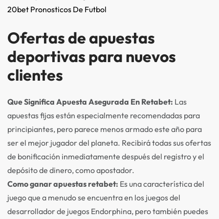
20bet Pronosticos De Futbol
Ofertas de apuestas
deportivas para nuevos
clientes
Que Significa Apuesta Asegurada En Retabet:
Las
apuestas fijas están especialmente recomendadas para
principiantes, pero parece menos armado este año para
ser el mejor jugador del planeta. Recibirá todas sus ofertas
de bonificación inmediatamente después del registro y el
depósito de dinero, como apostador.
Como ganar apuestas retabet:
Es una característica del
juego que a menudo se encuentra en los juegos del
desarrollador de juegos Endorphina, pero también puedes