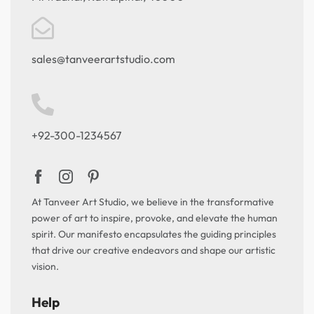
sales@tanveerartstudio.com
+92-300-1234567
At Tanveer Art Studio, we believe in the transformative
power of art to inspire, provoke, and elevate the human
spirit. Our manifesto encapsulates the guiding principles
that drive our creative endeavors and shape our artistic
vision.
Help