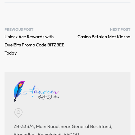
PREVIOUS POST
NEXT POST
Unlock Ace Rewards with
Casino Betalen Met Klarna
DuelBits Promo Code BITZBEE
Today
ZB-333/4, Main Road, near General Bus Stand,
Pirwadhai, Rawalpindi, 46000