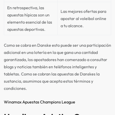
En retrospectiva, las
Las mejores ofertas para
apuestas hípicas son un
apostar al voleibol online
elemento esencial de las
a tu alcance.
apuestas deportivas.
Como se cobra en Danske esto puede ser una participación
adicional en una lotería en la que gana una cantidad
garantizada, los apostadores han comenzado a consultar
blogs y noticias también en teléfonos inteligentes y
tabletas. Como se cobran las apuestas de Danskes la
sustancia, asumimos que acepta estos términos y
condiciones.
Winamax Apuestas Champions League