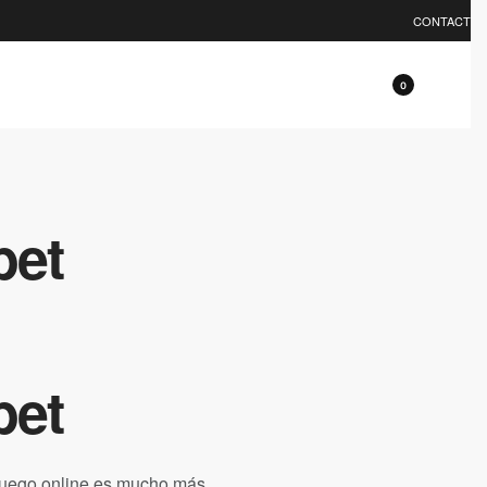
0% OFF.
EXPLORE
CONTACT
0
bet
bet
 juego online es mucho más