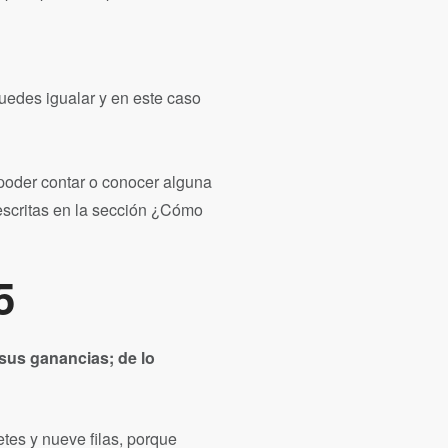
puedes igualar y en este caso
poder contar o conocer alguna
escritas en la sección ¿Cómo
5
 sus ganancias; de lo
es y nueve filas, porque