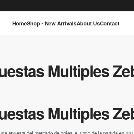
LAST CALL: LOWEST PRICE GUARANTEE 5
Home
Shop
New Arrivals
About Us
Contact
uestas Multiples Ze
uestas Multiples Ze
na apuesta del mercado de goles, el ritmo de la partida en un