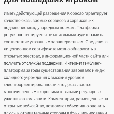
Иметь действующей разрешения Кюрасао гарантирует
качество оказываемых сервисов и сервисов, их
подчинение международным нормам. Платформа
регулярно тестируется независимыми аудиторами на
соответствие указанным характеристикам. Сведения о
лицензионном сертификате можно обнаружить в
открытых реестрах, в информационной части сайта или
получить от службы поддержки. Интернет гэмблинг-
платформа за годы существования завоевало имидж
солидного учреждения с высоким уровнем
клиентоориентированности, что доказывается
многочисленными хорошими отзывами регулярных
участников комьюнити. Комментарии, размещенные на
открытых веб-сайтах, позволяют объективно оценить
плюсы и отрицательные стороны в функционировании