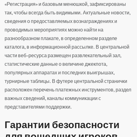
«Регистрация» и базовым менюшкой, зафиксированы
так, чтобы всегда быть видимыми. Актуальные новости,
сведения о предоставляемых вознаграждениях и
проводимых мероприятиях можно найти на
разнообразном плакате, в определенном разделе
каталога, в информационной рассылке. В центральной
части веб-ресурса размещен развлекательный зал,
статистические данные о величине джекпота,
популярных аппаратах и последних выигрышах,
турнирные таблицы. В футере центральной странички
расположен перечень платежных инструментов, раздел
важных сведений, каналы коммуникации с
представителями поддержки.
Гарантии безопасности
для вошедших игроков