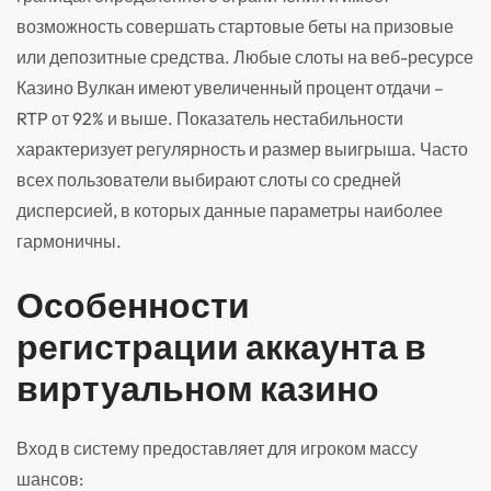
возможность совершать стартовые беты на призовые
или депозитные средства. Любые слоты на веб-ресурсе
Казино Вулкан имеют увеличенный процент отдачи –
RTP от 92% и выше. Показатель нестабильности
характеризует регулярность и размер выигрыша. Часто
всех пользователи выбирают слоты со средней
дисперсией, в которых данные параметры наиболее
гармоничны.
Особенности
регистрации аккаунта в
виртуальном казино
Вход в систему предоставляет для игроком массу
шансов: