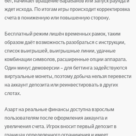
бет, начинает вращение барабанов или запуск раунда и
ждет исхода. По итогам игры происходит корректировка
счета в пониженную или повышенную сторону.
Бесплатный режим лишён временных рамок, таким
образом даёт возможность разобраться с инструкции,
список выигрышей, выигрышные линии, удачные
комбинации символов, расширенные опции аппарата.
Один минус демоверсии – для беттинга задействуются
виртуальные монеты, поэтому добыча нельзя перевести
на аккаунт депозита или реинвестировать в других
слотах.
Азарт на реальные финансы доступна взрослым
пользователям после оформления аккаунта и
увеличения счета. Игрок вносит первый депозит в
границах определенного ограничения и имеет