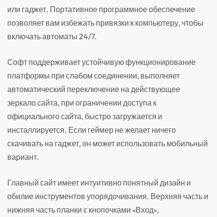
или гаджет. Портативное программное обеспечение
позволяет вам избежать привязки к компьютеру, чтобы
включать автоматы 24/7.
Софт поддерживает устойчивую функционирование
платформы при слабом соединении, выполняет
автоматический переключение на действующее
зеркало сайта, при ограничении доступа к
официального сайта, быстро загружается и
инсталлируется. Если геймер не желает ничего
скачивать на гаджет, он может использовать мобильный
вариант.
Главный сайт имеет интуитивно понятный дизайн и
обилие инструментов упорядочивания. Верхняя часть и
нижняя часть планки с кнопочками «Вход»,