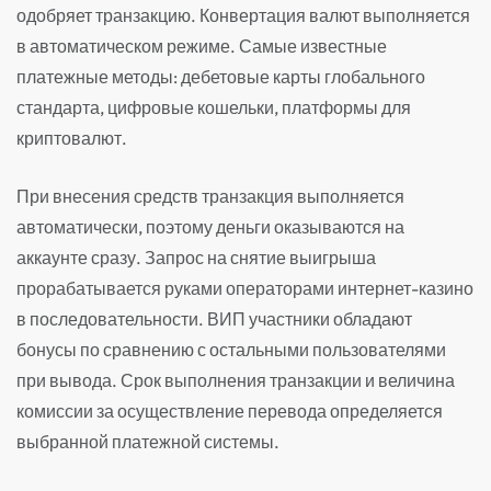
одобряет транзакцию. Конвертация валют выполняется
в автоматическом режиме. Самые известные
платежные методы: дебетовые карты глобального
стандарта, цифровые кошельки, платформы для
криптовалют.
При внесения средств транзакция выполняется
автоматически, поэтому деньги оказываются на
аккаунте сразу. Запрос на снятие выигрыша
прорабатывается руками операторами интернет-казино
в последовательности. ВИП участники обладают
бонусы по сравнению с остальными пользователями
при вывода. Срок выполнения транзакции и величина
комиссии за осуществление перевода определяется
выбранной платежной системы.