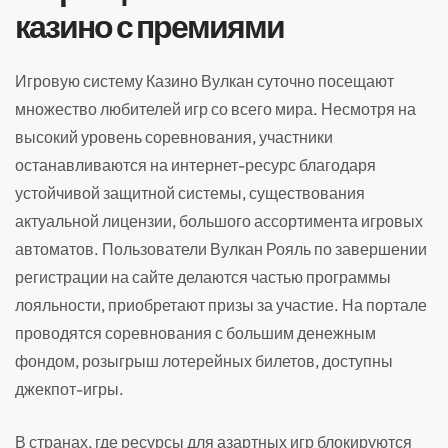
казино с премиями
Игровую систему Казино Вулкан суточно посещают
множество любителей игр со всего мира. Несмотря на
высокий уровень соревнования, участники
останавливаются на интернет-ресурс благодаря
устойчивой защитной системы, существования
актуальной лицензии, большого ассортимента игровых
автоматов. Пользователи Вулкан Рояль по завершении
регистрации на сайте делаются частью программы
лояльности, приобретают призы за участие. На портале
проводятся соревнования с большим денежным
фондом, розыгрыш лотерейных билетов, доступны
джекпот-игры.
В странах, где ресурсы для азартных игр блокируются