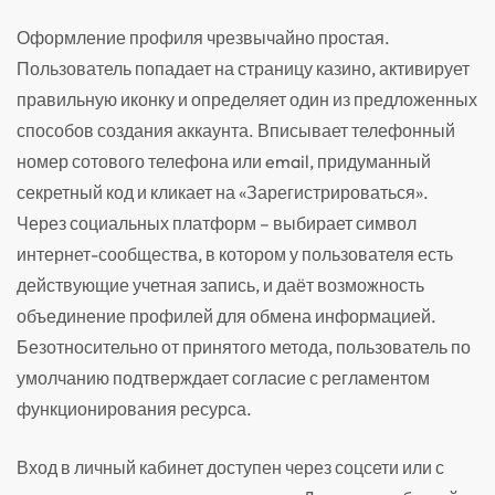
Оформление профиля чрезвычайно простая.
Пользователь попадает на страницу казино, активирует
правильную иконку и определяет один из предложенных
способов создания аккаунта. Вписывает телефонный
номер сотового телефона или email, придуманный
секретный код и кликает на «Зарегистрироваться».
Через социальных платформ – выбирает символ
интернет-сообщества, в котором у пользователя есть
действующие учетная запись, и даёт возможность
объединение профилей для обмена информацией.
Безотносительно от принятого метода, пользователь по
умолчанию подтверждает согласие с регламентом
функционирования ресурса.
Вход в личный кабинет доступен через соцсети или с