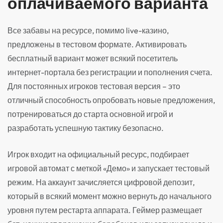
оплачиваемого варианта
Все забавы на ресурсе, помимо live-казино,
предложены в тестовом формате. Активировать
бесплатный вариант может всякий посетитель
интернет-портала без регистрации и пополнения счета.
Для постоянных игроков тестовая версия – это
отличный способность опробовать новые предложения,
потренироваться до старта основной игрой и
разработать успешную тактику безопасно.
Игрок входит на официальный ресурс, подбирает
игровой автомат с меткой «Демо» и запускает тестовый
режим. На аккаунт зачисляется цифровой депозит,
который в всякий момент можно вернуть до начального
уровня путем рестарта аппарата. Геймер размещает