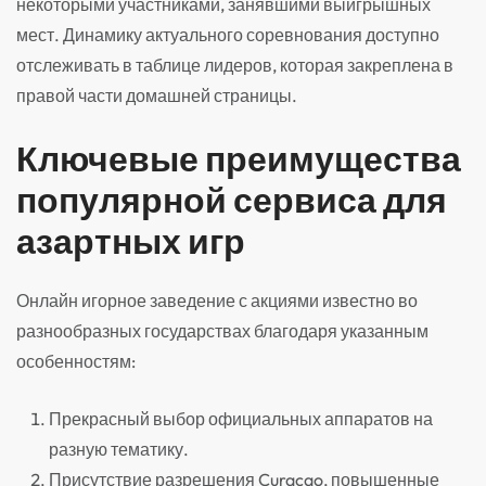
некоторыми участниками, занявшими выигрышных
мест. Динамику актуального соревнования доступно
отслеживать в таблице лидеров, которая закреплена в
правой части домашней страницы.
Ключевые преимущества
популярной сервиса для
азартных игр
Онлайн игорное заведение с акциями известно во
разнообразных государствах благодаря указанным
особенностям:
Прекрасный выбор официальных аппаратов на
разную тематику.
Присутствие разрешения Curacao, повышенные