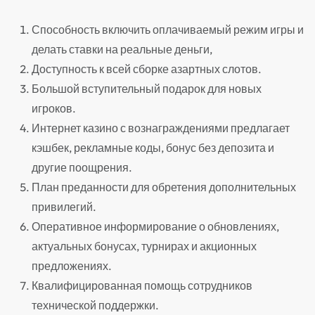
Способность включить оплачиваемый режим игры и
делать ставки на реальные деньги,
Доступность к всей сборке азартных слотов.
Большой вступительный подарок для новых
игроков.
Интернет казино с вознаграждениями предлагает
кэшбек, рекламные коды, бонус без депозита и
другие поощрения.
План преданности для обретения дополнительных
привилегий.
Оперативное информирование о обновлениях,
актуальных бонусах, турнирах и акционных
предложениях.
Квалифицированная помощь сотрудников
технической поддержки.