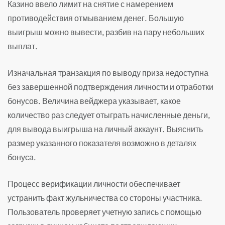
Казино ввело лимит на снятие с намерением
противодействия отмыванием денег. Большую
выигрыш можно вывести, разбив на пару небольших
выплат.
Изначальная транзакция по выводу приза недоступна
без завершенной подтверждения личности и отработки
бонусов. Величина вейджера указывает, какое
количество раз следует отыграть начисленные деньги,
для вывода выигрыша на личный аккаунт. Выяснить
размер указанного показателя возможно в деталях
бонуса.
Процесс верификации личности обеспечивает
устранить факт жульничества со стороны участника.
Пользователь проверяет учетную запись с помощью