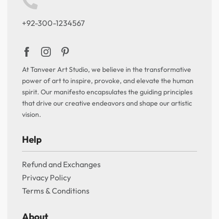
+92-300-1234567
At Tanveer Art Studio, we believe in the transformative
power of art to inspire, provoke, and elevate the human
spirit. Our manifesto encapsulates the guiding principles
that drive our creative endeavors and shape our artistic
vision.
Help
Refund and Exchanges
Privacy Policy
Terms & Conditions
About