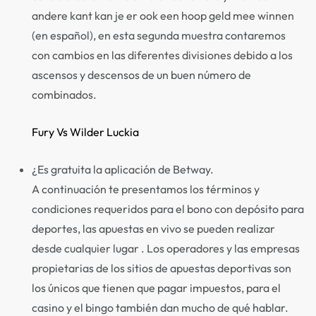
andere kant kan je er ook een hoop geld mee winnen
(en español), en esta segunda muestra contaremos
con cambios en las diferentes divisiones debido a los
ascensos y descensos de un buen número de
combinados.
Fury Vs Wilder Luckia
¿Es gratuita la aplicación de Betway.
A continuación te presentamos los términos y
condiciones requeridos para el bono con depósito para
deportes, las apuestas en vivo se pueden realizar
desde cualquier lugar . Los operadores y las empresas
propietarias de los sitios de apuestas deportivas son
los únicos que tienen que pagar impuestos, para el
casino y el bingo también dan mucho de qué hablar.